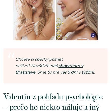
Chcete si šperky pozrieť
naživo? Navštívte
náš
showroom v
Bratislave
. Sme tu pre vás
5 dní v týždni
.
Valentín z pohľadu psychológie
– prečo ho niekto miluje a iný