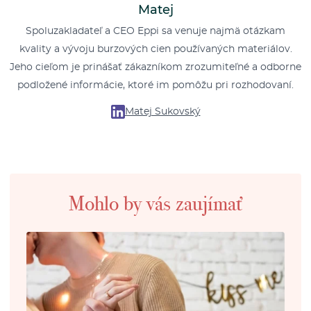
Matej
Spoluzakladateľ a CEO Eppi sa venuje najmä otázkam
kvality a vývoju burzových cien používaných materiálov.
Jeho cieľom je prinášať zákazníkom zrozumiteľné a odborne
podložené informácie, ktoré im pomôžu pri rozhodovaní.
Matej Sukovský
Mohlo by vás zaujímať