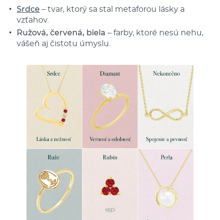
Srdce
– tvar, ktorý sa stal metaforou lásky a
vzťahov.
Ružová, červená, biela
– farby, ktoré nesú nehu,
vášeň aj čistotu úmyslu.