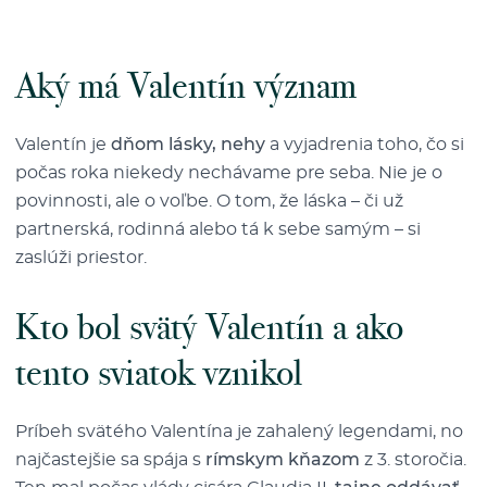
Aký má Valentín význam
Valentín je
dňom lásky, nehy
a vyjadrenia toho, čo si
počas roka niekedy nechávame pre seba. Nie je o
povinnosti, ale o voľbe. O tom, že láska – či už
partnerská, rodinná alebo tá k sebe samým – si
zaslúži priestor.
Kto bol svätý Valentín a ako
tento sviatok vznikol
Príbeh svätého Valentína je zahalený legendami, no
najčastejšie sa spája s
rímskym kňazom
z 3. storočia.