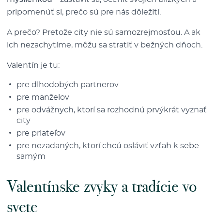
pripomenúť si, prečo sú pre nás dôležití.
A prečo? Pretože city nie sú samozrejmosťou. A ak
ich nezachytíme, môžu sa stratiť v bežných dňoch.
Valentín je tu:
pre dlhodobých partnerov
pre manželov
pre odvážnych, ktorí sa rozhodnú prvýkrát vyznať
city
pre priateľov
pre nezadaných, ktorí chcú osláviť vzťah k sebe
samým
Valentínske zvyky a tradície vo
svete