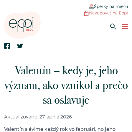
Šperky na mieru
Nakupovať na Eppi
Valentín – kedy je, jeho
význam, ako vznikol a prečo
sa oslavuje
Aktualizované: 27. apríla 2026
Valentín slávime každý rok vo februári, no jeho