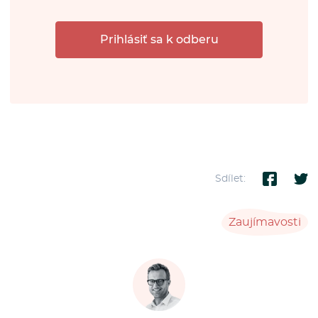
Prihlásiť sa k odberu
Sdílet:
Zaujímavosti