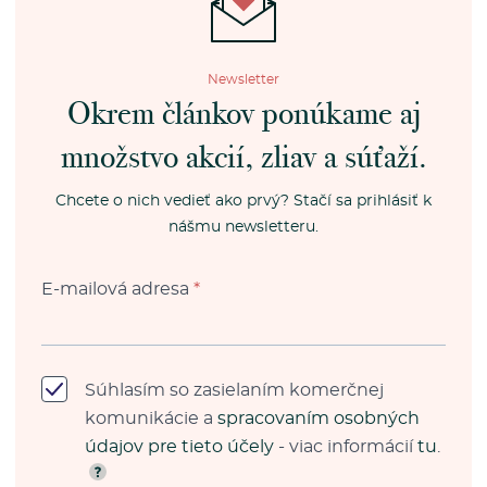
Newsletter
Okrem článkov ponúkame aj
množstvo akcií, zliav a súťaží.
Chcete o nich vedieť ako prvý? Stačí sa prihlásiť k
nášmu newsletteru.
E-mailová adresa
*
Súhlasím so zasielaním komerčnej
komunikácie a
spracovaním osobných
údajov pre tieto účely
- viac informácií
tu
.