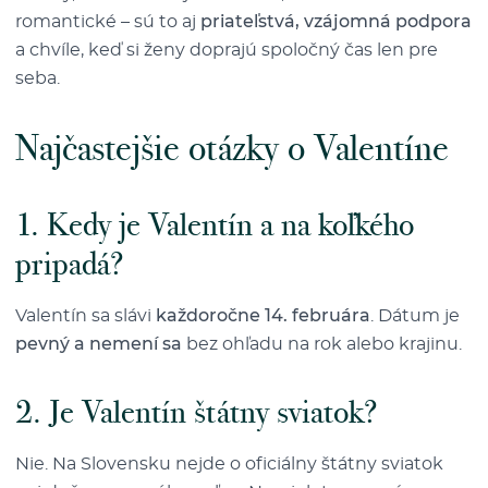
romantické – sú to aj
priateľstvá, vzájomná podpora
a chvíle, keď si ženy doprajú spoločný čas len pre
seba.
Najčastejšie otázky o Valentíne
1. Kedy je Valentín a na koľkého
pripadá?
Valentín sa slávi
každoročne 14. februára
. Dátum je
pevný a nemení sa
bez ohľadu na rok alebo krajinu.
2. Je Valentín štátny sviatok?
Nie. Na Slovensku nejde o oficiálny štátny sviatok