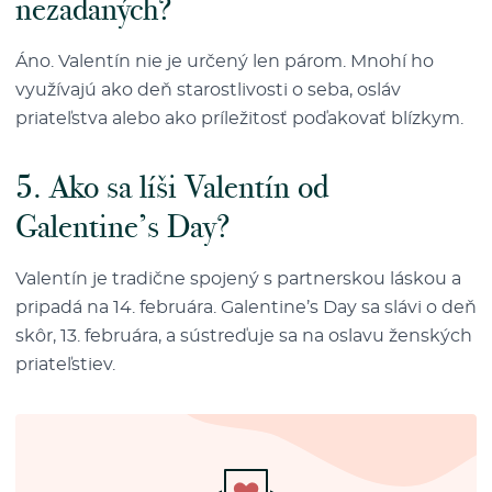
nezadaných?
Áno. Valentín nie je určený len párom. Mnohí ho
využívajú ako deň starostlivosti o seba, osláv
priateľstva alebo ako príležitosť poďakovať blízkym.
5. Ako sa líši Valentín od
Galentine’s Day?
Valentín je tradične spojený s partnerskou láskou a
pripadá na 14. februára. Galentine’s Day sa slávi o deň
skôr, 13. februára, a sústreďuje sa na oslavu ženských
priateľstiev.