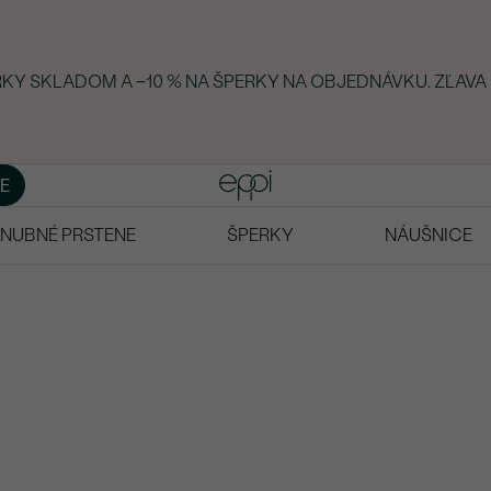
ERKY SKLADOM A −10 % NA ŠPERKY NA OBJEDNÁVKU. ZĽAVA
E
NUBNÉ PRSTENE
ŠPERKY
NÁUŠNICE