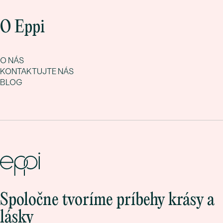
O Eppi
O NÁS
KONTAKTUJTE NÁS
BLOG
Spoločne tvoríme príbehy krásy a
lásky