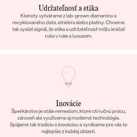
Udržateľnosť a etika
Klenoty vytvárame z lab-grown diamantov a
recyklovaného zlata, striebra alebo platiny. Chceme
tak vyslať signál, že etika a udržateľnosť môžu kráčať
ruka v ruke s luxusom.
Inovácie
Šperkárstvo je stále remeslom, ktoré ctí ručnú prácu,
zároveň ale využívame aj moderné technológie.
Spájame tak tradíciu s inováciou a vyrábame pre vás to
najlepšie z každej oblasti.