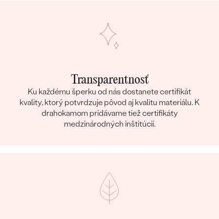
Transparentnosť
Ku každému šperku od nás dostanete certifikát
kvality, ktorý potvrdzuje pôvod aj kvalitu materiálu. K
drahokamom pridávame tiež certifikáty
medzinárodných inštitúcií.