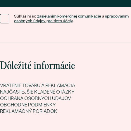
Súhlasím so
zasielaním komerčnej komunikácie
a
spracovaním
osobných údajov pre tieto účely
.
Dôležité informácie
VRÁTENIE TOVARU A REKLAMÁCIA
NAJČASTEJŠIE KLADENÉ OTÁZKY
OCHRANA OSOBNÝCH ÚDAJOV
OBCHODNÉ PODMIENKY
REKLAMAČNÝ PORIADOK