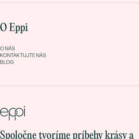
O Eppi
O NÁS
KONTAKTUJTE NÁS
BLOG
Spoločne tvoríme príbehy krásy a