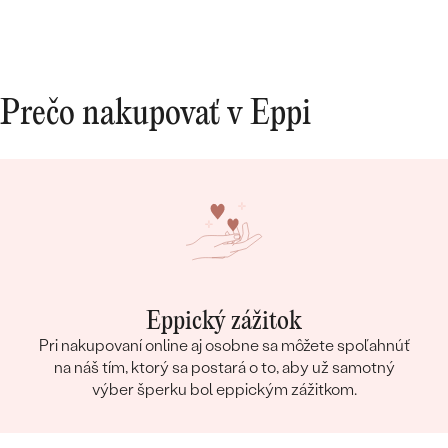
Prečo nakupovať v Eppi
Eppický zážitok
Pri nakupovaní online aj osobne sa môžete spoľahnúť
na náš tím, ktorý sa postará o to, aby už samotný
výber šperku bol eppickým zážitkom.