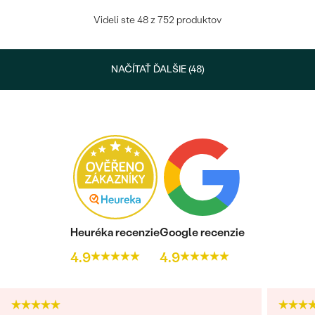
Videli ste 48 z 752 produktov
NAČÍTAŤ ĎALŠIE (48)
Heuréka recenzie
Google recenzie
4.9
4.9