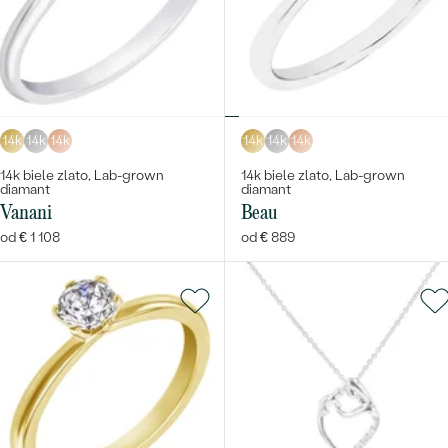
14k
14k
14k
14k
14k
14k
14k biele zlato, Lab-grown
14k biele zlato, Lab-grown
diamant
diamant
Vanani
Beau
od € 1 108
od € 889