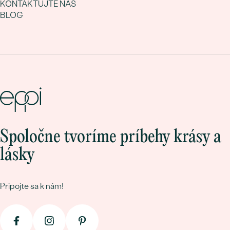
KONTAKTUJTE NÁS
BLOG
Spoločne tvoríme príbehy krásy a
lásky
Pripojte sa k nám!