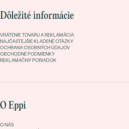
Dôležité informácie
VRÁTENIE TOVARU A REKLAMÁCIA
NAJČASTEJŠIE KLADENÉ OTÁZKY
OCHRANA OSOBNÝCH ÚDAJOV
OBCHODNÉ PODMIENKY
REKLAMAČNÝ PORIADOK
O Eppi
O NÁS