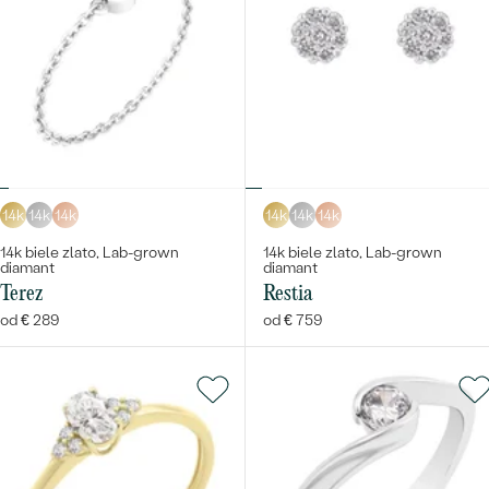
14k
14k
14k
14k
14k
14k
14k biele zlato, Lab-grown
14k biele zlato, Lab-grown
diamant
diamant
Terez
Restia
od € 289
od € 759