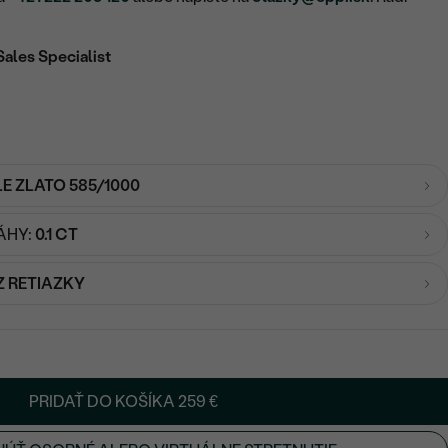
Sales Specialist
LE ZLATO 585/1000
ÁHY:
0.1 CT
Z RETIAZKY
PRIDAŤ DO KOŠÍKA
259 €