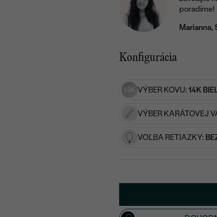
poradíme!
Marianna, 
Konfigurácia
14K
VÝBER KOVU:
14K BIE
VÝBER KARÁTOVEJ V
VOĽBA RETIAZKY:
BE