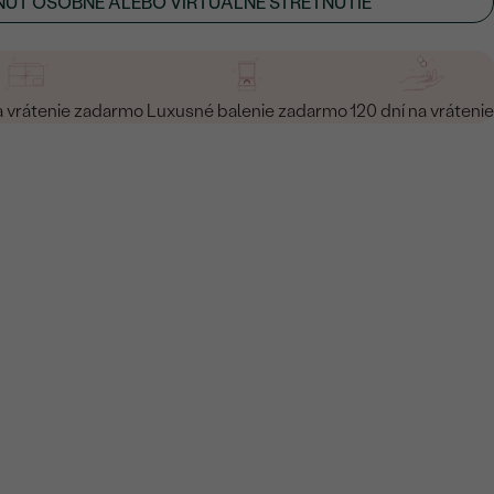
ÚŤ OSOBNÉ ALEBO VIRTUÁLNE STRETNUTIE
a vrátenie zadarmo
Luxusné balenie zadarmo
120 dní na vrátenie