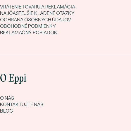
VRÁTENIE TOVARU A REKLAMÁCIA
NAJČASTEJŠIE KLADENÉ OTÁZKY
OCHRANA OSOBNÝCH ÚDAJOV
OBCHODNÉ PODMIENKY
REKLAMAČNÝ PORIADOK
O Eppi
O NÁS
KONTAKTUJTE NÁS
BLOG