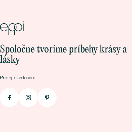
Spoločne tvoríme príbehy krásy a
lásky
Pripojte sa k nám!