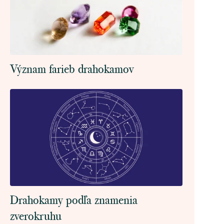
Význam farieb drahokamov
Drahokamy podľa znamenia
zverokruhu