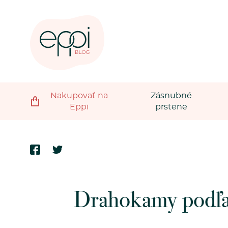
Nakupovať na
Zásnubné
Eppi
prstene
Drahokamy podľa