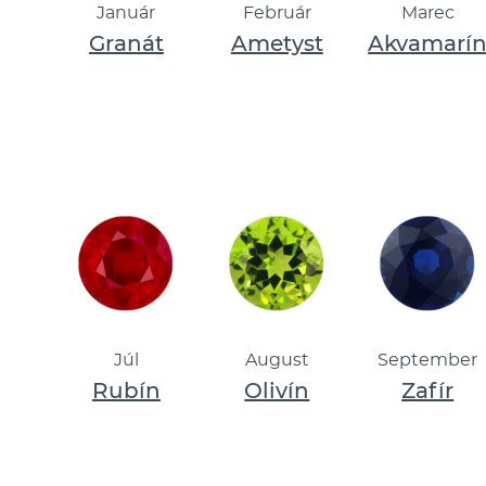
Január
Február
Marec
Granát
Ametyst
Akvamarí
Júl
August
September
Rubín
Olivín
Zafír