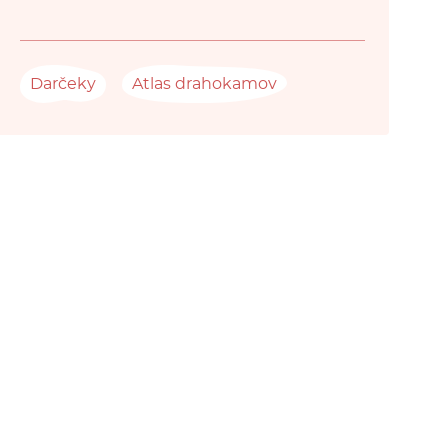
Darčeky
Atlas drahokamov