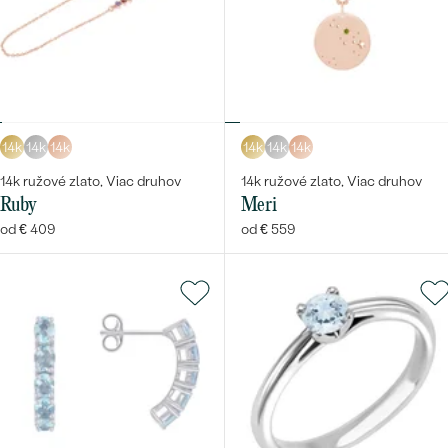
14k
14k
14k
14k
14k
14k
14k ružové zlato, Viac druhov
14k ružové zlato, Viac druhov
Ruby
Meri
od € 409
od € 559