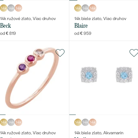
14k
14k
14k
14k
14k
14k
14k ružové zlato, Viac druhov
14k biele zlato, Viac druhov
Beck
Blaire
od € 819
od € 959
14k
14k
14k
14k
14k
14k
14k ružové zlato, Viac druhov
14k biele zlato, Akvamarín