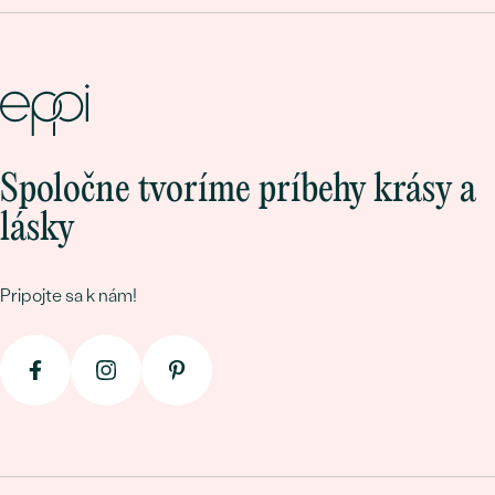
Spoločne tvoríme príbehy krásy a
lásky
Pripojte sa k nám!