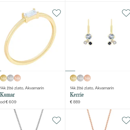
14k
14k
14k
14k
14k
14k
14k žlté zlato, Akvamarín
14k žlté zlato, Akvamarín
Kumar
Kerrie
od € 609
€ 889