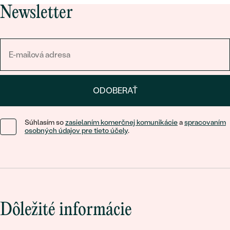
Newsletter
ODOBERAŤ
Súhlasím so
zasielaním komerčnej komunikácie
a
spracovaním
osobných údajov pre tieto účely
.
Dôležité informácie