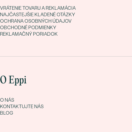
VRÁTENIE TOVARU A REKLAMÁCIA
NAJČASTEJŠIE KLADENÉ OTÁZKY
OCHRANA OSOBNÝCH ÚDAJOV
OBCHODNÉ PODMIENKY
REKLAMAČNÝ PORIADOK
O Eppi
O NÁS
KONTAKTUJTE NÁS
BLOG