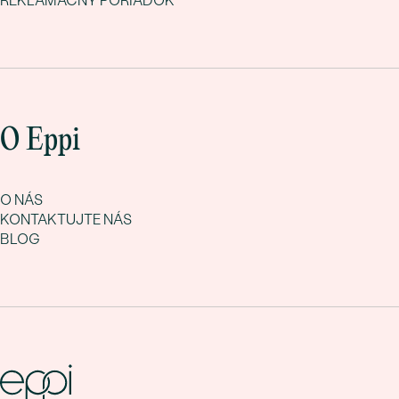
REKLAMAČNÝ PORIADOK
O Eppi
O NÁS
KONTAKTUJTE NÁS
BLOG