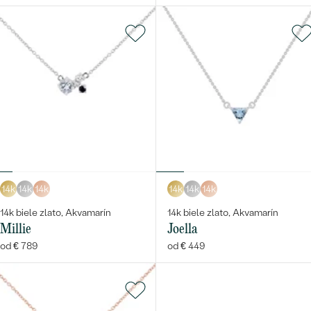
14k
14k
14k
14k
14k
14k
14k biele zlato, Akvamarín
14k biele zlato, Akvamarín
Millie
Joella
od € 789
od € 449