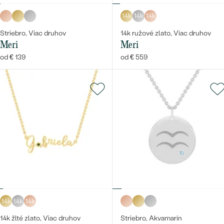
14k
14k
14k
Striebro, Viac druhov
14k ružové zlato, Viac druhov
Meri
Meri
od € 139
od € 559
14k
14k
14k
14k žlté zlato, Viac druhov
Striebro, Akvamarín