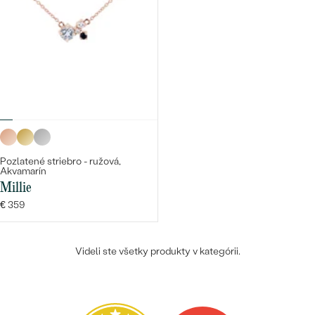
Pozlatené striebro - ružová,
Akvamarín
Millie
€ 359
Videli ste všetky produkty v kategórii.