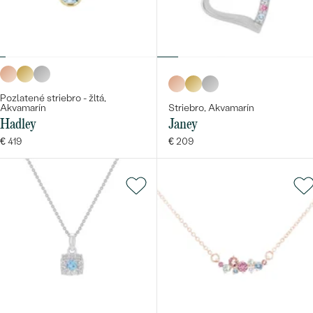
Pozlatené striebro - žltá,
Akvamarín
Striebro, Akvamarín
Hadley
Janey
€ 419
€ 209