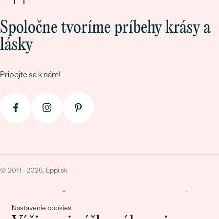
Spoločne tvoríme príbehy krásy a
lásky
Pripojte sa k nám!
© 2011 - 2026, Eppi.sk
Nastavenie cookies