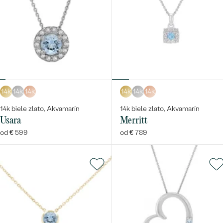
14k
14k
14k
14k
14k
14k
14k biele zlato, Akvamarín
14k biele zlato, Akvamarín
Usara
Merritt
od € 599
od € 789