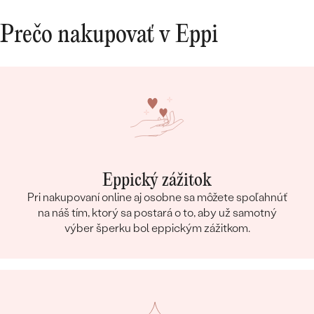
Prečo nakupovať v Eppi
Eppický zážitok
Pri nakupovaní online aj osobne sa môžete spoľahnúť
na náš tím, ktorý sa postará o to, aby už samotný
výber šperku bol eppickým zážitkom.