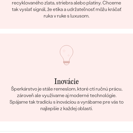
recyklovaného zlata, striebra alebo platiny. Chceme
tak vyslať signál, že etika a udržateľnosť môžu kráčať
ruka v ruke s luxusom.
Inovácie
Šperkárstvo je stále remeslom, ktoré ctí ručnú prácu,
zároveň ale využívame aj moderné technológie.
Spájame tak tradíciu s inováciou a vyrábame pre vás to
najlepšie z každej oblasti.