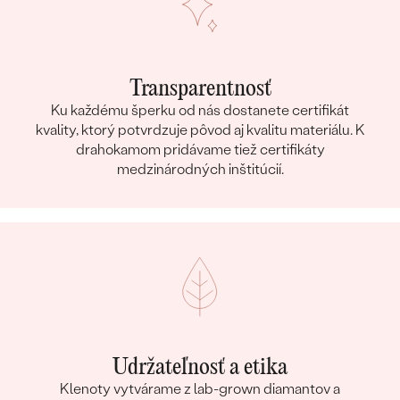
Transparentnosť
Ku každému šperku od nás dostanete certifikát
kvality, ktorý potvrdzuje pôvod aj kvalitu materiálu. K
drahokamom pridávame tiež certifikáty
medzinárodných inštitúcií.
Udržateľnosť a etika
Klenoty vytvárame z lab-grown diamantov a