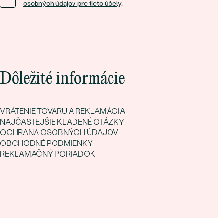
osobných údajov pre tieto účely
.
Dôležité informácie
VRÁTENIE TOVARU A REKLAMÁCIA
NAJČASTEJŠIE KLADENÉ OTÁZKY
OCHRANA OSOBNÝCH ÚDAJOV
OBCHODNÉ PODMIENKY
REKLAMAČNÝ PORIADOK