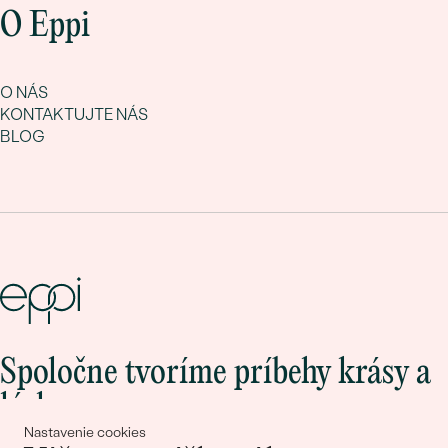
O Eppi
O NÁS
KONTAKTUJTE NÁS
BLOG
Spoločne tvoríme príbehy krásy a
lásky
Nastavenie cookies