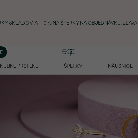
ERKY SKLADOM A −10 % NA ŠPERKY NA OBJEDNÁVKU. ZĽAVA
E
NUBNÉ PRSTENE
ŠPERKY
NÁUŠNICE