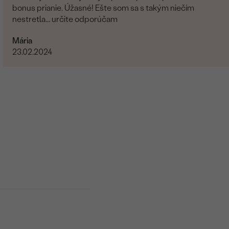
bonus prianie. Úžasné! Ešte som sa s takým niečím
nestretla... určite odporúčam
Mária
23.02.2024