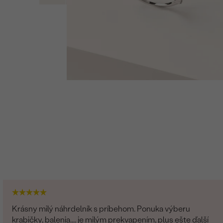
Krásny milý náhrdelník s príbehom. Ponuka výberu
krabičky, balenia.... je milým prekvapením, plus ešte ďalší