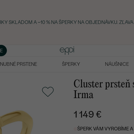
ERKY SKLADOM A −10 % NA ŠPERKY NA OBJEDNÁVKU. ZĽAVA
E
NUBNÉ PRSTENE
ŠPERKY
NÁUŠNICE
Cluster prsteň 
Irma
1 149 €
ŠPERK VÁM VYROBÍME A 