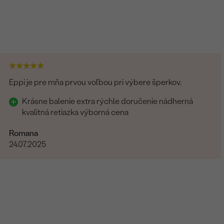
Eppi je pre mňa prvou voľbou pri výbere šperkov.
Krásne balenie extra rýchle doručenie nádherná
kvalitná retiazka výborná cena
Romana
24.07.2025