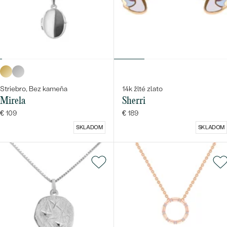
Striebro, Bez kameňa
14k žlté zlato
Mirela
Sherri
€ 109
€ 189
SKLADOM
SKLADOM