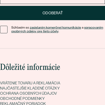
obsahuje len minimum prímesí a pokožku nedráždi. Navyše
ostáva biela bez akejkoľvek povrchovej vrstvy, takže starosť s
ODOBERAŤ
obnovou pri nej odpadá.
Šperky s príbehom, ktorý si určíte sami
Súhlasím so
zasielaním komerčnej komunikácie
a
spracovaním
osobných údajov pre tieto účely
.
Symbol získa osobný rozmer, keď k nemu pridáte vlastný
odkaz. Modely s dostatočne veľkou plochou si môžete nechať
vygravírovať – dátum, iniciály alebo krátke venovanie. Šperky s
príbehom sa tak často stávajú darčekom k narodeninám,
výročiu alebo
k narodeniu dieťaťa
.
Prečo vyberať symbolické šperky v Eppi
Dôležité informácie
Spájame poctivé zlatnícke remeslo, moderné technológie a
etický prístup.
VRÁTENIE TOVARU A REKLAMÁCIA
Ručná výroba
vo vlastnej zlatníckej dielni v centre Prahy.
NAJČASTEJŠIE KLADENÉ OTÁZKY
OCHRANA OSOBNÝCH ÚDAJOV
Doživotný servis
– profesionálne čistenie a kontrola
OBCHODNÉ PODMIENKY
osadenia kameňov 1× ročne zadarmo.
REKLAMAČNÝ PORIADOK