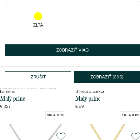
ŽLTÁ
ZOBRAZIŤ VIAC
ZRUŠIŤ
ZOBRAZIŤ (606)
Pozlatené striebro - žltá, Bez
kameňa
Striebro, Zirkón
Malý princ
Malý princ
€ 327
€ 89
SKLADOM
SKLADOM