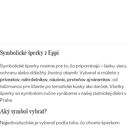
Symbolické šperky z Eppi
Symbolické šperky nosíme pre to, čo pripomínajú – lásku, vieru,
ochranu alebo dôležitý životný okamih. Vyberať si môžete z
príveskov, náhrdelníkov, náušníc, prsteňov aj náramkov
, od
talizmanov pre šťastie po tematické kúsky ako darček. Všetky
šperky so symbolom ručne vyrábame v našej zlatníckej dielni v
Prahe.
Aký symbol vybrať?
Najjednoduchšie je vyberať podľa toho, čo chcete šperkom