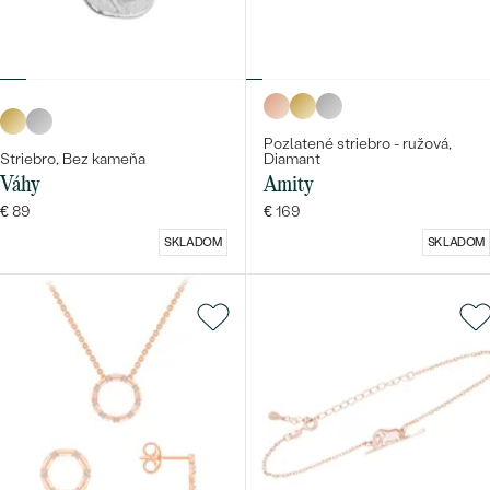
Pozlatené striebro - ružová,
Striebro, Bez kameňa
Diamant
Váhy
Amity
€ 89
€ 169
SKLADOM
SKLADOM