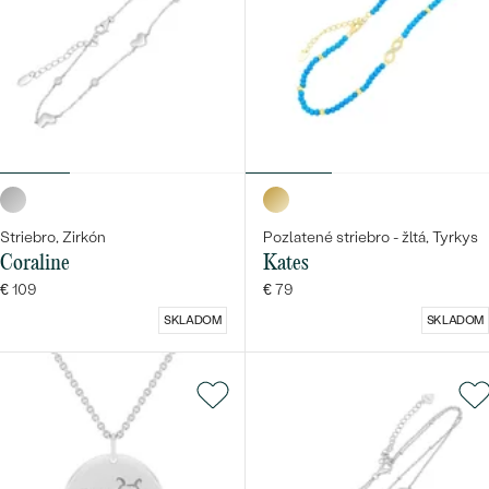
Striebro, Zirkón
Pozlatené striebro - žltá, Tyrkys
Coraline
Kates
€ 109
€ 79
SKLADOM
SKLADOM