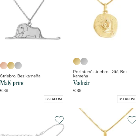
Pozlatené striebro - žltá, Bez
Striebro, Bez kameňa
kameňa
Malý princ
Vodnár
€ 89
€ 89
SKLADOM
SKLADOM