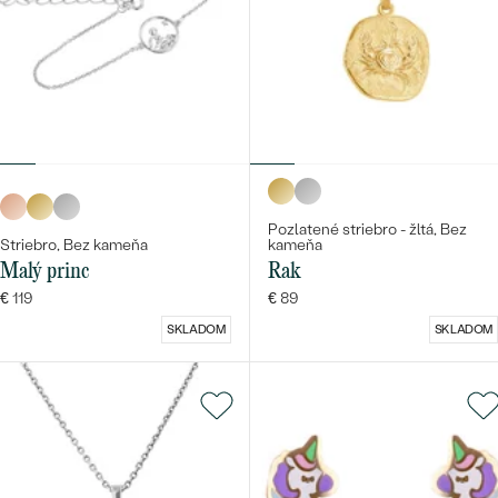
Pozlatené striebro - žltá, Bez
Striebro, Bez kameňa
kameňa
Malý princ
Rak
€ 119
€ 89
SKLADOM
SKLADOM