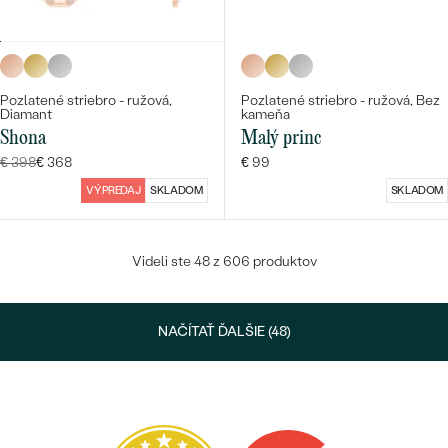
Pozlatené striebro - ružová,
Pozlatené striebro - ružová, Bez
Diamant
kameňa
Shona
Malý princ
€ 398
€ 368
€ 99
VÝPREDAJ
SKLADOM
SKLADOM
Videli ste 48 z 606 produktov
NAČÍTAŤ ĎALŠIE (48)