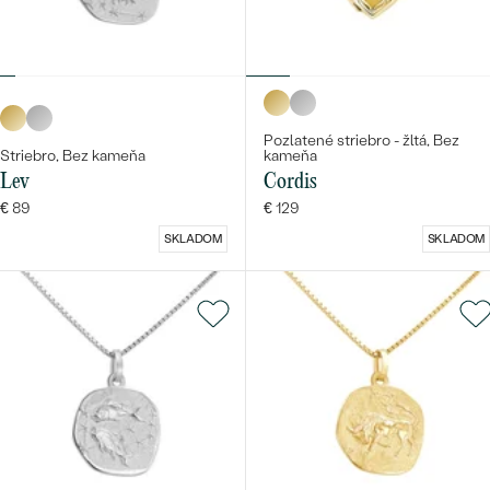
Pozlatené striebro - žltá, Bez
Striebro, Bez kameňa
kameňa
Lev
Cordis
€ 89
€ 129
SKLADOM
SKLADOM