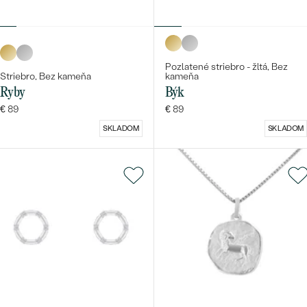
Pozlatené striebro - žltá, Bez
Striebro, Bez kameňa
kameňa
Ryby
Býk
€ 89
€ 89
SKLADOM
SKLADOM