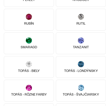
kameňa
Striebro, Bez kameňa
Malý princ
Malý princ
€ 99
€ 129
SKLADOM
SKLADOM
RUBÍN
RUTIL
SMARAGD
TANZANIT
TOPÁS - BIELY
TOPÁS - LONDÝNSKY
TOPÁS - RÔZNE FARBY
TOPÁS - ŠVAJČIARSKY
Striebro, Bez kameňa
Striebro, Bez kameňa
Malý princ
Malý princ