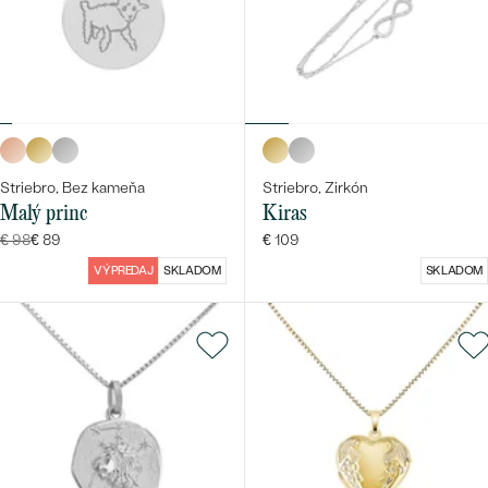
Striebro, Bez kameňa
Striebro, Zirkón
Malý princ
Kiras
€ 98
€ 89
€ 109
VÝPREDAJ
SKLADOM
SKLADOM