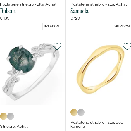
Pozlatené striebro - žltá, Achát
Pozlatené striebro - žltá, Achát
Rubens
Samuela
€ 139
€ 129
SKLADOM
SKLADOM
Pozlatené striebro - žltá, Bez
Striebro, Achát
kameňa