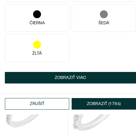
OBJAVIŤ
ČIERNA
ŠEDÁ
ŽLTÁ
ZOBRAZIŤ VIAC
ZRUŠIŤ
ZOBRAZIŤ (1 764)