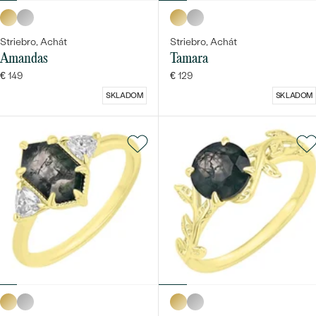
Striebro, Achát
Striebro, Achát
Amandas
Tamara
€ 149
€ 129
SKLADOM
SKLADOM