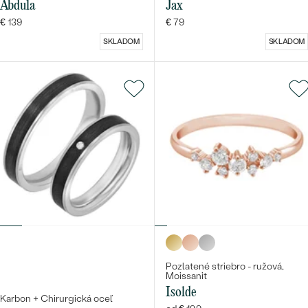
Abdula
Jax
€ 139
€ 79
SKLADOM
SKLADOM
Pozlatené striebro - ružová,
Moissanit
Isolde
Karbon + Chirurgická oceľ