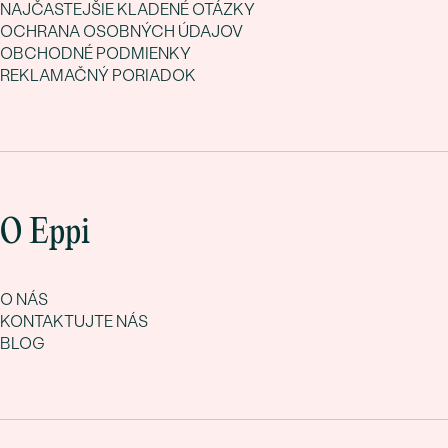
NAJČASTEJŠIE KLADENÉ OTÁZKY
OCHRANA OSOBNÝCH ÚDAJOV
OBCHODNÉ PODMIENKY
REKLAMAČNÝ PORIADOK
O Eppi
O NÁS
KONTAKTUJTE NÁS
BLOG