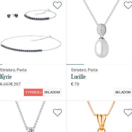
Striebro, Perla
Striebro, Perla
Kyrie
Lucille
€ 287
€ 267
€ 79
VÝPREDAJ
SKLADOM
SKLADOM