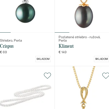
Pozlatené striebro - ružová,
Striebro, Perla
Perla
Crispus
Kliment
€ 69
€ 149
SKLADOM
SKLADOM