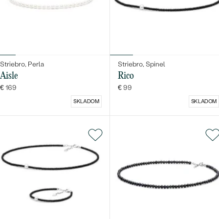
Striebro, Perla
Striebro, Spinel
Aisle
Rico
€ 169
€ 99
SKLADOM
SKLADOM