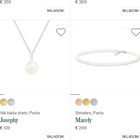
€ 359
€ 369
SKLADOM
SKLADOM
14k
14k
14k biele zlato, Perla
Striebro, Perla
Josephy
Marely
€ 139
€ 299
SKLADOM
SKLADOM