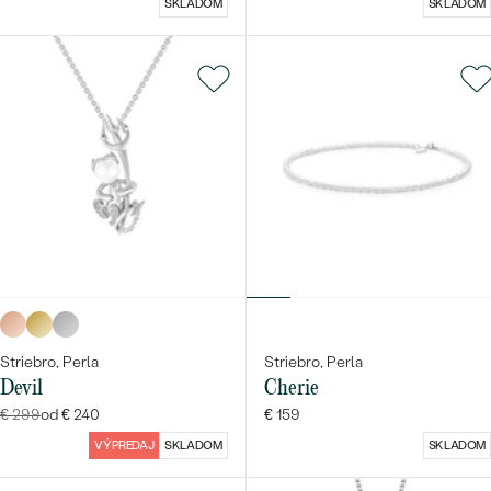
SKLADOM
SKLADOM
Striebro, Perla
Striebro, Perla
Devil
Cherie
€ 299
od € 240
€ 159
VÝPREDAJ
SKLADOM
SKLADOM