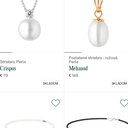
Pozlatené striebro - ružová,
Striebro, Perla
Perla
Crispus
Mehmud
€ 79
€ 149
SKLADOM
SKLADOM