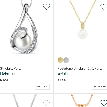
Striebro, Perla
Pozlatené striebro - žltá, Perla
Deianira
Ariala
€ 109
€ 269
SKLADOM
SKLADOM