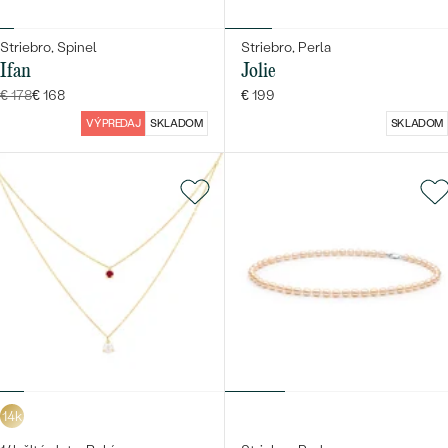
Striebro, Spinel
Striebro, Perla
Ifan
Jolie
€ 178
€ 168
€ 199
VÝPREDAJ
SKLADOM
SKLADOM
14k