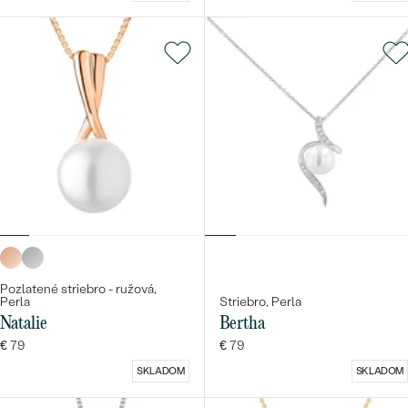
Pozlatené striebro - ružová,
Perla
Striebro, Perla
Natalie
Bertha
€ 79
€ 79
SKLADOM
SKLADOM