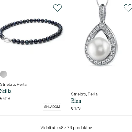
Striebro, Perla
Scilla
Striebro, Perla
€ 619
Blon
SKLADOM
€ 179
Videli ste 48 z 79 produktov