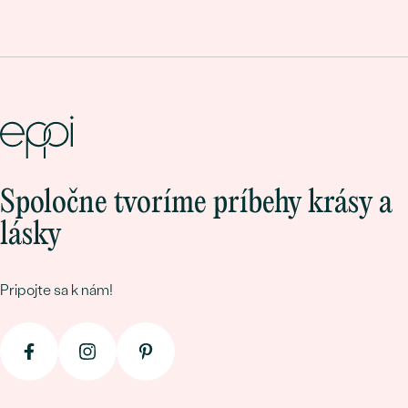
Spoločne tvoríme príbehy krásy a
lásky
Pripojte sa k nám!