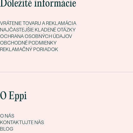
Dôležité informácie
VRÁTENIE TOVARU A REKLAMÁCIA
NAJČASTEJŠIE KLADENÉ OTÁZKY
OCHRANA OSOBNÝCH ÚDAJOV
OBCHODNÉ PODMIENKY
REKLAMAČNÝ PORIADOK
O Eppi
O NÁS
KONTAKTUJTE NÁS
BLOG