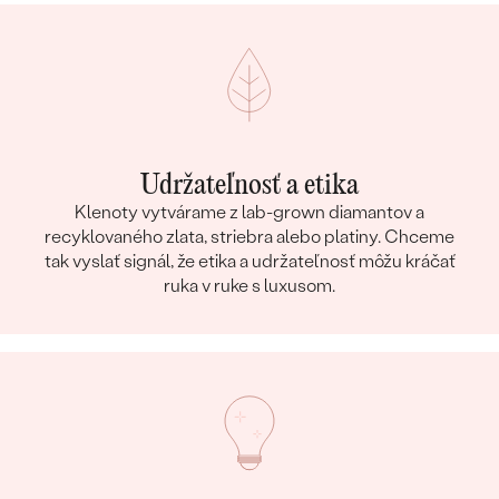
Udržateľnosť a etika
Klenoty vytvárame z lab-grown diamantov a
recyklovaného zlata, striebra alebo platiny. Chceme
tak vyslať signál, že etika a udržateľnosť môžu kráčať
ruka v ruke s luxusom.