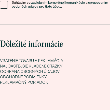
Súhlasím so
zasielaním komerčnej komunikácie
a
spracovaním
osobných údajov pre tieto účely
.
Dôležité informácie
VRÁTENIE TOVARU A REKLAMÁCIA
NAJČASTEJŠIE KLADENÉ OTÁZKY
OCHRANA OSOBNÝCH ÚDAJOV
OBCHODNÉ PODMIENKY
REKLAMAČNÝ PORIADOK