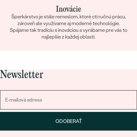
Inovácie
Šperkárstvo je stále remeslom, ktoré ctí ručnú prácu,
zároveň ale využívame aj moderné technológie.
Spájame tak tradíciu s inováciou a vyrábame pre vás to
najlepšie z každej oblasti.
Newsletter
ODOBERAŤ