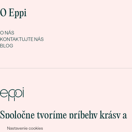
O Eppi
O NÁS
KONTAKTUJTE NÁS
BLOG
Spoločne tvoríme príbehy krásy a
lásky
Nastavenie cookies