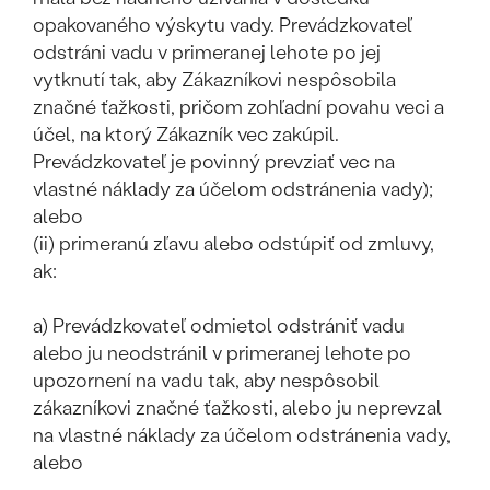
opakovaného výskytu vady. Prevádzkovateľ
odstráni vadu v primeranej lehote po jej
vytknutí tak, aby Zákazníkovi nespôsobila
značné ťažkosti, pričom zohľadní povahu veci a
účel, na ktorý Zákazník vec zakúpil.
Prevádzkovateľ je povinný prevziať vec na
vlastné náklady za účelom odstránenia vady);
alebo
(ii) primeranú zľavu alebo odstúpiť od zmluvy,
ak:
a) Prevádzkovateľ odmietol odstrániť vadu
alebo ju neodstránil v primeranej lehote po
upozornení na vadu tak, aby nespôsobil
zákazníkovi značné ťažkosti, alebo ju neprevzal
na vlastné náklady za účelom odstránenia vady,
alebo