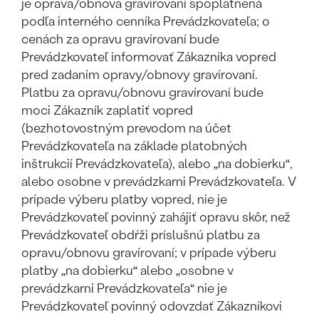
je oprava/obnova gravírovaní spoplatnená
podľa interného cenníka Prevádzkovateľa; o
cenách za opravu gravírovaní bude
Prevádzkovateľ informovať Zákazníka vopred
pred zadaním opravy/obnovy gravírovaní.
Platbu za opravu/obnovu gravírovaní bude
moci Zákazník zaplatiť vopred
(bezhotovostným prevodom na účet
Prevádzkovateľa na základe platobných
inštrukcií Prevádzkovateľa), alebo „na dobierku“,
alebo osobne v prevádzkarni Prevádzkovateľa. V
prípade výberu platby vopred, nie je
Prevádzkovateľ povinný zahájiť opravu skôr, než
Prevádzkovateľ obdŕži príslušnú platbu za
opravu/obnovu gravírovaní; v prípade výberu
platby „na dobierku“ alebo „osobne v
prevádzkarni Prevádzkovateľa“ nie je
Prevádzkovateľ povinný odovzdať Zákazníkovi