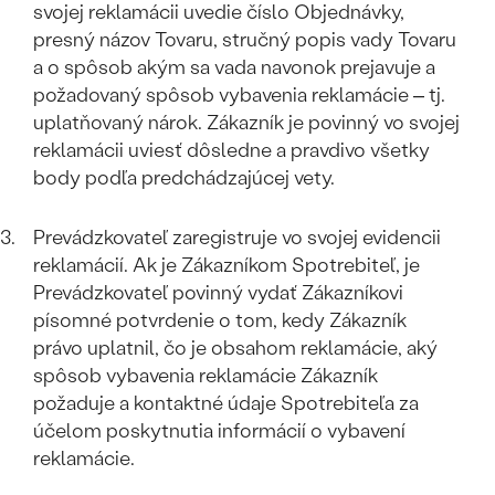
svojej reklamácii uvedie číslo Objednávky,
presný názov Tovaru, stručný popis vady Tovaru
a o spôsob akým sa vada navonok prejavuje a
požadovaný spôsob vybavenia reklamácie – tj.
uplatňovaný nárok. Zákazník je povinný vo svojej
reklamácii uviesť dôsledne a pravdivo všetky
body podľa predchádzajúcej vety.
Prevádzkovateľ zaregistruje vo svojej evidencii
reklamácií. Ak je Zákazníkom Spotrebiteľ, je
Prevádzkovateľ povinný vydať Zákazníkovi
písomné potvrdenie o tom, kedy Zákazník
právo uplatnil, čo je obsahom reklamácie, aký
spôsob vybavenia reklamácie Zákazník
požaduje a kontaktné údaje Spotrebiteľa za
účelom poskytnutia informácií o vybavení
reklamácie.