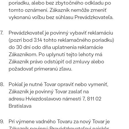
poriadku, alebo bez zbytočného odkladu po
tomto oznámení. Zákazník nemôže zmeniť
vykonanú voľbu bez súhlasu Prevádzkovateľa.
Prevádzkovateľ je povinný vybaviť reklamáciu
(pozri bod 3.14 tohto reklamačného poriadku)
do 30 dní odo dňa uplatnenia reklamácie
Zákazníkom. Po uplynutí tejto lehoty má
Zákazník právo odstúpiť od zmluvy alebo
požadovať primeranú zľavu.
Pokiaľ je nutné Tovar opraviť nebo vymeniť,
Zákazník je povinný Tovar zaslať na
adresu Hviezdoslavovo námesti 7, 811 02
Bratislava
Pri výmene vadného Tovaru za nový Tovar je
Zákazník povinný Prevádzkovateľovi najskôr