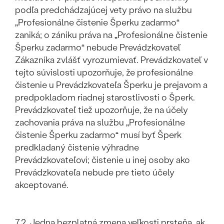
podľa predchádzajúcej vety právo na službu
„Profesionálne čistenie Šperku zadarmo“
zaniká; o zániku práva na „Profesionálne čistenie
Šperku zadarmo“ nebude Prevádzkovateľ
Zákazníka zvlášť vyrozumievať. Prevádzkovateľ v
tejto súvislosti upozorňuje, že profesionálne
čistenie u Prevádzkovateľa Šperku je prejavom a
predpokladom riadnej starostlivosti o Šperk.
Prevádzkovateľ tiež upozorňuje, že na účely
zachovania práva na službu „Profesionálne
čistenie Šperku zadarmo“ musí byť Šperk
predkladaný čistenie výhradne
Prevádzkovateľovi; čistenie u inej osoby ako
Prevádzkovateľa nebude pre tieto účely
akceptované.
7.2. Jedna bezplatná zmena veľkosti prsteňa, ak