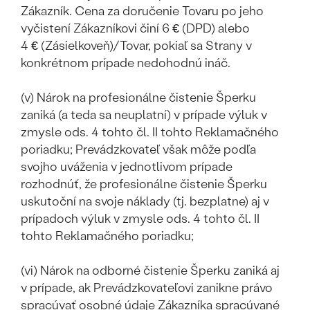
Zákazník. Cena za doručenie Tovaru po jeho
vyčistení Zákazníkovi činí 6 € (DPD) alebo
4 € (Zásielkoveň)/Tovar, pokiaľ sa Strany v
konkrétnom prípade nedohodnú ináč.
(v) Nárok na profesionálne čistenie Šperku
zaniká (a teda sa neuplatní) v prípade výluk v
zmysle ods. 4 tohto čl. II tohto Reklamačného
poriadku; Prevádzkovateľ však môže podľa
svojho uváženia v jednotlivom prípade
rozhodnúť, že profesionálne čistenie Šperku
uskutoční na svoje náklady (tj. bezplatne) aj v
prípadoch výluk v zmysle ods. 4 tohto čl. II
tohto Reklamačného poriadku;
(vi) Nárok na odborné čistenie Šperku zaniká aj
v prípade, ak Prevádzkovateľovi zanikne právo
spracúvať osobné údaje Zákazníka spracúvané