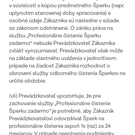
v súvislosti s kúpou predmetného Šperku (napr.
uplynutím stanovenej doby spracúvania) a
osobné údaje Zákazníka sú následne v súlade
so zákonom odstránené. O zániku práva na
službu „Profesionálne čistenie Šperku
zadarmo“ nebude Prevádzkovateľ Zákazníka
zvlášť vyrozumievať. Prevádzkovateľ však môže
na základe vlastného uváženia v jednotlivom
prípade na žiadosť Zákazníka rozhodnúť o
obnovení služby odborného čistenia Šperkov na
určité obdobie.
(vii) Prevádzkovateľ upozorňuje, že pre
zachovanie služby „Profesionálne čistenie
Šperku zadarmo“ je potrebné, aby Zákazník
Prevádzkovateľovi odovzdával Šperk na
profesionálne čistenie aspoň 1x (raz) za 24
mesiacov. V prípade nesplnenia podmienky