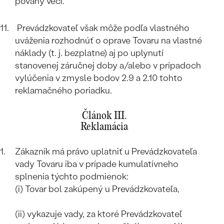
povahy veci.
Prevádzkovateľ však môže podľa vlastného
uváženia rozhodnúť o oprave Tovaru na vlastné
náklady (t. j. bezplatne) aj po uplynutí
stanovenej záručnej doby a/alebo v prípadoch
vylúčenia v zmysle bodov 2.9 a 2.10 tohto
reklamačného poriadku.
Článok III.
Reklamácia
Zákazník má právo uplatniť u Prevádzkovateľa
vady Tovaru iba v prípade kumulatívneho
splnenia týchto podmienok:
(i) Tovar bol zakúpený u Prevádzkovateľa,
(ii) vykazuje vady, za ktoré Prevádzkovateľ