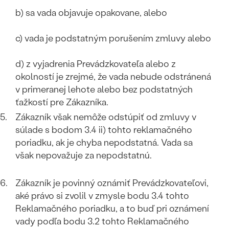
b) sa vada objavuje opakovane, alebo
c) vada je podstatným porušením zmluvy alebo
d) z vyjadrenia Prevádzkovateľa alebo z
okolností je zrejmé, že vada nebude odstránená
v primeranej lehote alebo bez podstatných
ťažkostí pre Zákazníka.
Zákazník však nemôže odstúpiť od zmluvy v
súlade s bodom 3.4 ii) tohto reklamačného
poriadku, ak je chyba nepodstatná. Vada sa
však nepovažuje za nepodstatnú.
Zákazník je povinný oznámiť Prevádzkovateľovi,
aké právo si zvolil v zmysle bodu 3.4 tohto
Reklamačného poriadku, a to buď pri oznámení
vady podľa bodu 3.2 tohto Reklamačného