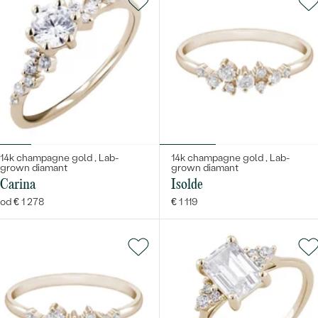
14k champagne gold , Lab-
14k champagne gold , Lab-
grown diamant
grown diamant
Carina
Isolde
od € 1 278
€ 1 119