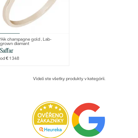
14k champagne gold , Lab-
grown diamant
Saffar
od € 1 348
Videli ste všetky produkty v kategórii.