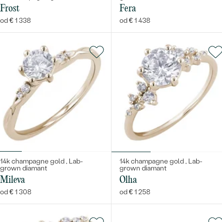
Frost
Fera
od € 1 338
od € 1 438
14k champagne gold , Lab-
14k champagne gold , Lab-
grown diamant
grown diamant
Mileva
Olha
od € 1 308
od € 1 258