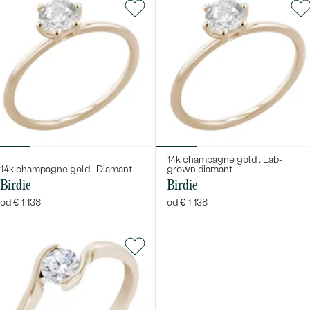
14k champagne gold , Lab-
14k champagne gold , Diamant
grown diamant
Birdie
Birdie
od € 1 138
od € 1 138