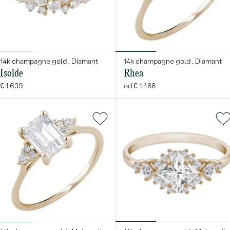
14k champagne gold , Diamant
14k champagne gold , Diamant
Isolde
Rhea
€ 1 639
od € 1 488