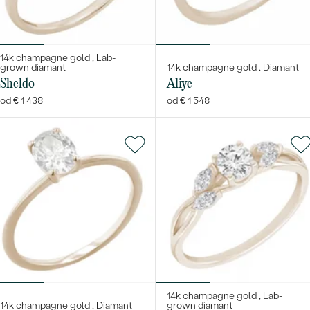
14k champagne gold , Lab-
grown diamant
14k champagne gold , Diamant
Sheldo
Aliye
od € 1 438
od € 1 548
14k champagne gold , Lab-
14k champagne gold , Diamant
grown diamant