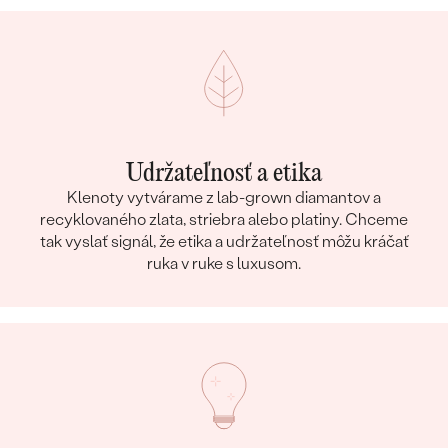
Udržateľnosť a etika
Klenoty vytvárame z lab-grown diamantov a
recyklovaného zlata, striebra alebo platiny. Chceme
tak vyslať signál, že etika a udržateľnosť môžu kráčať
ruka v ruke s luxusom.