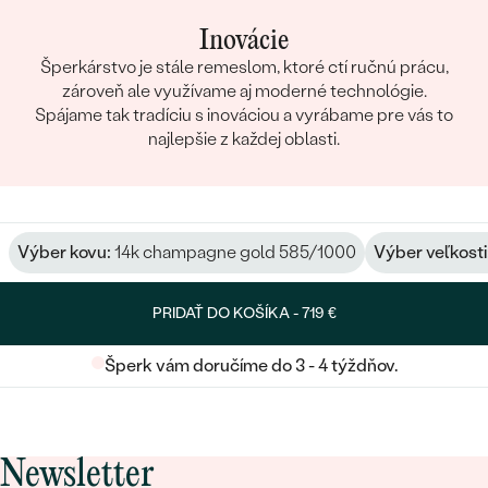
Inovácie
Šperkárstvo je stále remeslom, ktoré ctí ručnú prácu,
zároveň ale využívame aj moderné technológie.
Spájame tak tradíciu s inováciou a vyrábame pre vás to
najlepšie z každej oblasti.
Výber kovu:
14k champagne gold 585/1000
Výber veľkosti
PRIDAŤ DO KOŠÍKA -
719 €
Šperk vám doručíme do 3 - 4 týždňov.
Newsletter