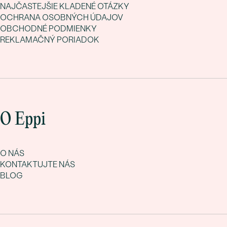
NAJČASTEJŠIE KLADENÉ OTÁZKY
OCHRANA OSOBNÝCH ÚDAJOV
OBCHODNÉ PODMIENKY
REKLAMAČNÝ PORIADOK
O Eppi
O NÁS
KONTAKTUJTE NÁS
BLOG