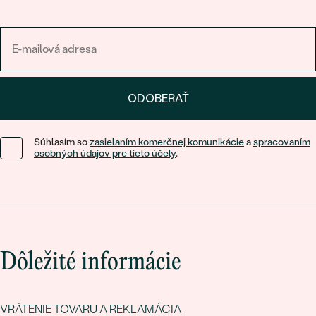
ODOBERAŤ
Súhlasím so
zasielaním komerčnej komunikácie
a
spracovaním
osobných údajov pre tieto účely
.
Dôležité informácie
VRÁTENIE TOVARU A REKLAMÁCIA