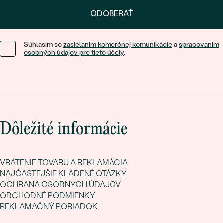
ODOBERAŤ
Súhlasím so
zasielaním komerčnej komunikácie
a
spracovaním
osobných údajov pre tieto účely
.
Dôležité informácie
VRÁTENIE TOVARU A REKLAMÁCIA
NAJČASTEJŠIE KLADENÉ OTÁZKY
OCHRANA OSOBNÝCH ÚDAJOV
OBCHODNÉ PODMIENKY
REKLAMAČNÝ PORIADOK