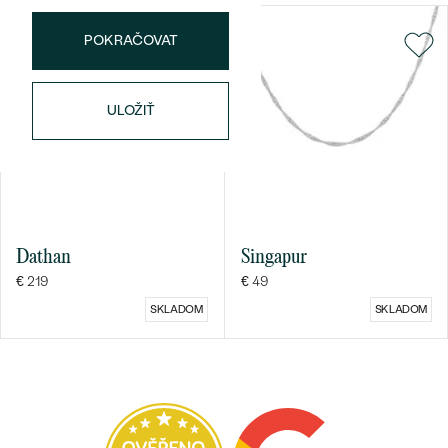
POKRAČOVAT
ULOŽIŤ
Bestsellery
OBJAVIŤ
Dathan
Singapur
€ 219
€ 49
SKLADOM
SKLADOM