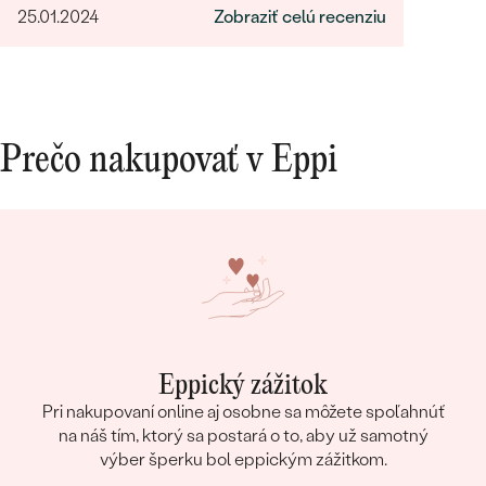
25.01.2024
Zobraziť celú recenziu
Prečo nakupovať v Eppi
Eppický zážitok
Pri nakupovaní online aj osobne sa môžete spoľahnúť
na náš tím, ktorý sa postará o to, aby už samotný
výber šperku bol eppickým zážitkom.