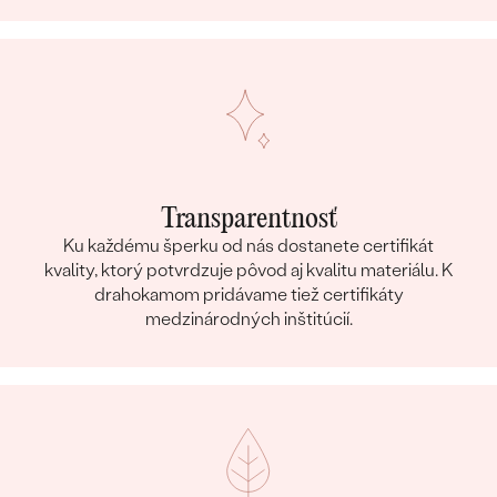
Transparentnosť
Ku každému šperku od nás dostanete certifikát
kvality, ktorý potvrdzuje pôvod aj kvalitu materiálu. K
drahokamom pridávame tiež certifikáty
medzinárodných inštitúcií.