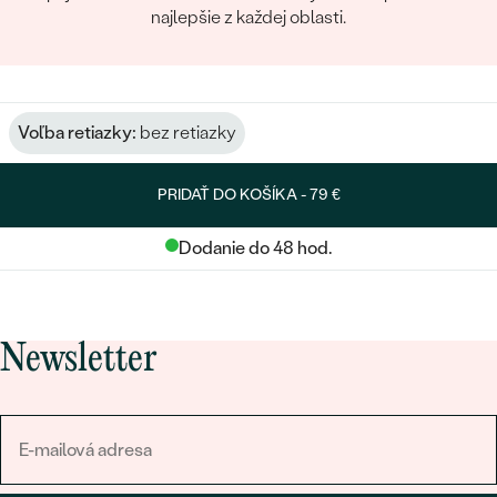
najlepšie z každej oblasti.
Voľba retiazky:
bez retiazky
PRIDAŤ DO KOŠÍKA -
79 €
Dodanie do 48 hod.
Newsletter