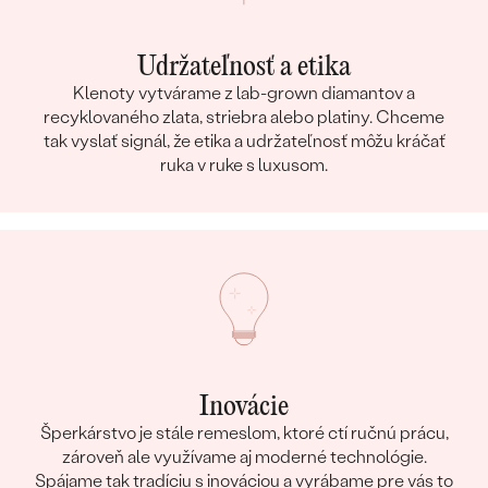
Udržateľnosť a etika
Klenoty vytvárame z lab-grown diamantov a
recyklovaného zlata, striebra alebo platiny. Chceme
tak vyslať signál, že etika a udržateľnosť môžu kráčať
ruka v ruke s luxusom.
Inovácie
Šperkárstvo je stále remeslom, ktoré ctí ručnú prácu,
zároveň ale využívame aj moderné technológie.
Spájame tak tradíciu s inováciou a vyrábame pre vás to