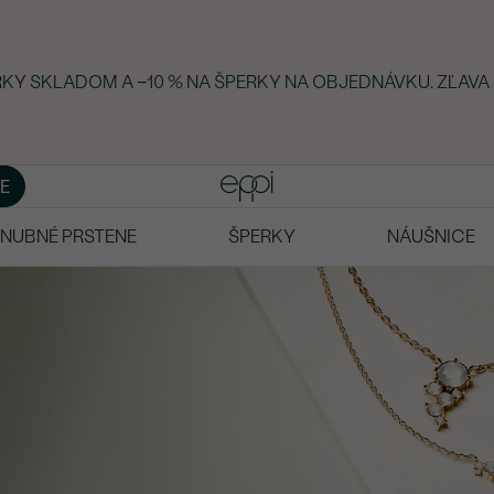
ERKY SKLADOM A −10 % NA ŠPERKY NA OBJEDNÁVKU. ZĽAVA
E
NUBNÉ PRSTENE
ŠPERKY
NÁUŠNICE