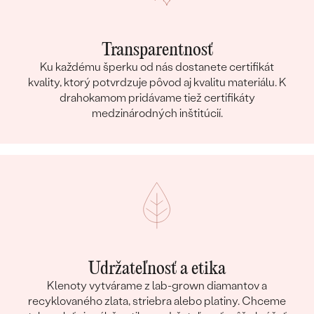
Transparentnosť
Ku každému šperku od nás dostanete certifikát
kvality, ktorý potvrdzuje pôvod aj kvalitu materiálu. K
drahokamom pridávame tiež certifikáty
medzinárodných inštitúcií.
Udržateľnosť a etika
Klenoty vytvárame z lab-grown diamantov a
recyklovaného zlata, striebra alebo platiny. Chceme