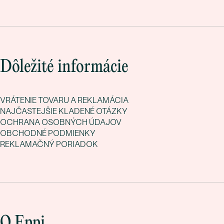
Dôležité informácie
VRÁTENIE TOVARU A REKLAMÁCIA
NAJČASTEJŠIE KLADENÉ OTÁZKY
OCHRANA OSOBNÝCH ÚDAJOV
OBCHODNÉ PODMIENKY
REKLAMAČNÝ PORIADOK
O Eppi