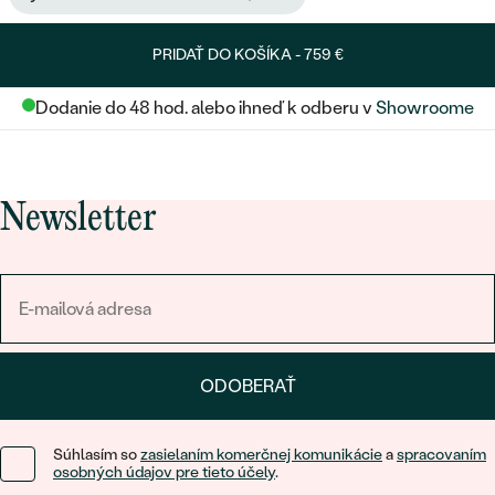
PRIDAŤ DO KOŠÍKA -
759 €
Dodanie do 48 hod. alebo ihneď k odberu v
Showroome
Newsletter
ODOBERAŤ
Súhlasím so
zasielaním komerčnej komunikácie
a
spracovaním
osobných údajov pre tieto účely
.