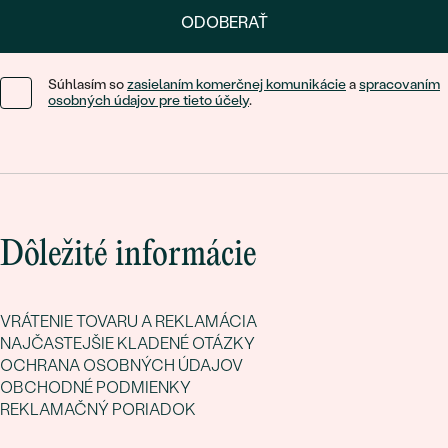
ODOBERAŤ
Súhlasím so
zasielaním komerčnej komunikácie
a
spracovaním
osobných údajov pre tieto účely
.
Dôležité informácie
VRÁTENIE TOVARU A REKLAMÁCIA
NAJČASTEJŠIE KLADENÉ OTÁZKY
OCHRANA OSOBNÝCH ÚDAJOV
OBCHODNÉ PODMIENKY
REKLAMAČNÝ PORIADOK