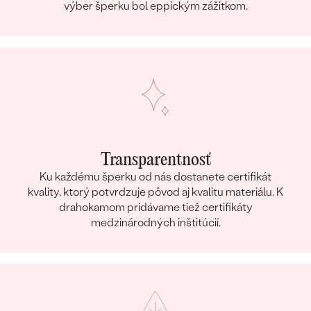
výber šperku bol eppickým zážitkom.
Transparentnosť
Ku každému šperku od nás dostanete certifikát
kvality, ktorý potvrdzuje pôvod aj kvalitu materiálu. K
drahokamom pridávame tiež certifikáty
medzinárodných inštitúcií.