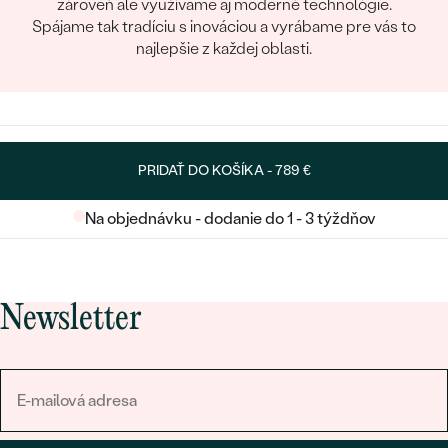
zároveň ale využívame aj moderné technológie.
Spájame tak tradíciu s inováciou a vyrábame pre vás to
najlepšie z každej oblasti.
PRIDAŤ DO KOŠÍKA -
789 €
Na objednávku - dodanie do 1 - 3 týždňov
Newsletter