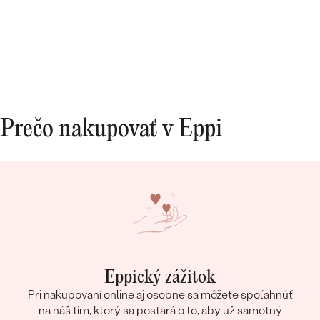
Prečo nakupovať v Eppi
Eppický zážitok
Pri nakupovaní online aj osobne sa môžete spoľahnúť
na náš tím, ktorý sa postará o to, aby už samotný