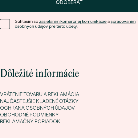
ODOBERAŤ
Súhlasím so
zasielaním komerčnej komunikácie
a
spracovaním
osobných údajov pre tieto účely
.
Dôležité informácie
VRÁTENIE TOVARU A REKLAMÁCIA
NAJČASTEJŠIE KLADENÉ OTÁZKY
OCHRANA OSOBNÝCH ÚDAJOV
OBCHODNÉ PODMIENKY
REKLAMAČNÝ PORIADOK