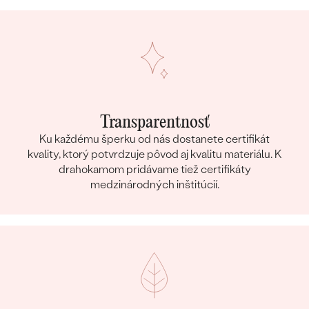
Transparentnosť
Ku každému šperku od nás dostanete certifikát
kvality, ktorý potvrdzuje pôvod aj kvalitu materiálu. K
drahokamom pridávame tiež certifikáty
medzinárodných inštitúcií.