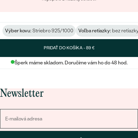
Výber kovu:
Striebro 925/1000
Voľba retiazky:
bez retiazk
PRIDAŤ DO KOŠÍKA -
89 €
Šperk máme skladom. Doručíme vám ho do 48 hod.
Newsletter