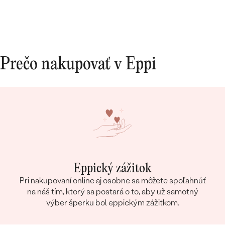
Prečo nakupovať v Eppi
Eppický zážitok
Pri nakupovaní online aj osobne sa môžete spoľahnúť
na náš tím, ktorý sa postará o to, aby už samotný
výber šperku bol eppickým zážitkom.