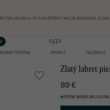
ERKY SKLADOM A −10 % NA ŠPERKY NA OBJEDNÁVKU. ZĽAVA
E
NUBNÉ PRSTENE
ŠPERKY
NÁUŠNICE
Zlatý labret pi
89 €
ŠPERK MÁME SKLADOM. 