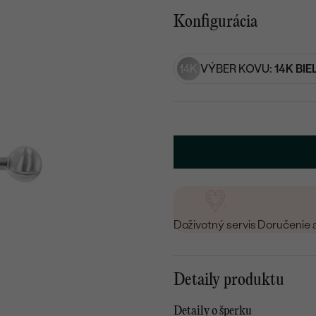
Konfigurácia
14K
VÝBER KOVU:
14K BIE
Doživotný servis
Doručenie 
Detaily produktu
Detaily o šperku