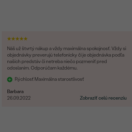
Náš už štvrtý nákup a vždy maximálna spokojnosť. Vždy si
objednávky preverujú telefonicky či je objednávka podľa
naších predstáv či netreba niečo pozmeniť pred
odoslaním. Odporúčam každému.
Rýchlosť Maximálna starostlivosť
Barbara
26.09.2022
Zobraziť celú recenziu