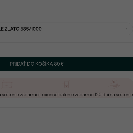
LE ZLATO 585/1000
PRIDAŤ DO KOŠÍKA
89 €
a vrátenie zadarmo
Luxusné balenie zadarmo
120 dní na vrátenie