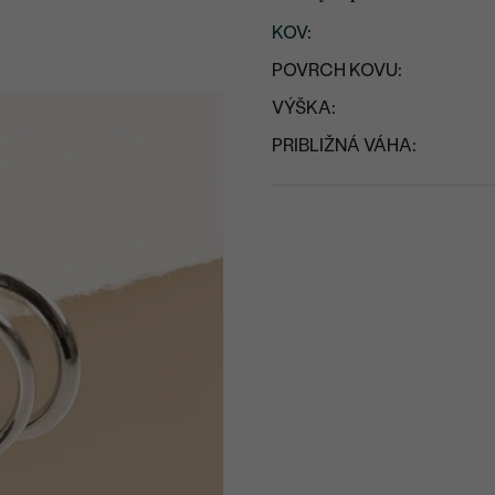
KOV
:
POVRCH KOVU:
VÝŠKA:
PRIBLIŽNÁ VÁHA: