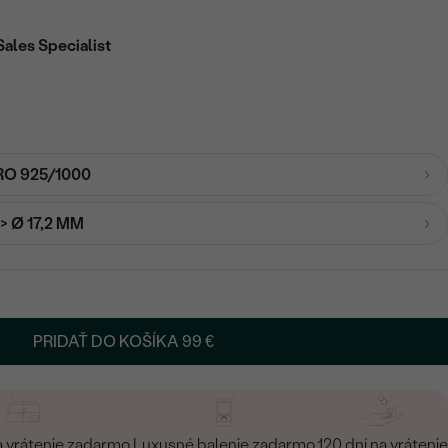
Sales Specialist
RO 925/1000
-> Ø 17,2 MM
PRIDAŤ DO KOŠÍKA
99 €
a vrátenie zadarmo
Luxusné balenie zadarmo
120 dní na vrátenie