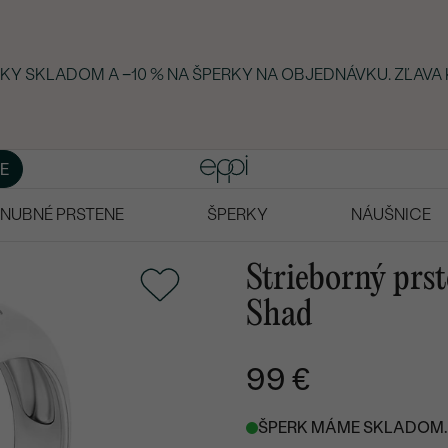
ERKY SKLADOM A −10 % NA ŠPERKY NA OBJEDNÁVKU. ZĽAVA
E
NUBNÉ PRSTENE
ŠPERKY
NÁUŠNICE
Strieborný prst
Shad
99 €
ŠPERK MÁME SKLADOM. 