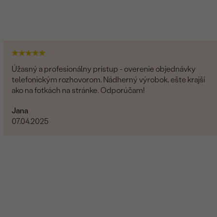
Úžasný a profesionálny prístup - overenie objednávky
telefonickým rozhovorom. Nádherný výrobok, ešte krajší
ako na fotkách na stránke. Odporúčam!
Jana
07.04.2025