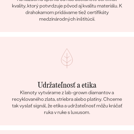
kvality, ktorý potvrdzuje pôvod aj kvalitu materiálu. K
drahokamom pridávame tiež certifikáty
medzinárodných inštitúcií.
Udržateľnosť a etika
Klenoty vytvárame z lab-grown diamantov a
recyklovaného zlata, striebra alebo platiny. Chceme
tak vyslať signál, že etika a udržateľnosť môžu kráčať
ruka v ruke s luxusom.