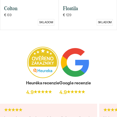
Colton
Floatila
€ 69
€ 129
SKLADOM
SKLADOM
Bestsellery
OBJAVIŤ
Heuréka recenzie
Google recenzie
4.9
4.9