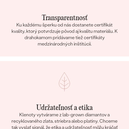
Transparentnosť
Ku každému šperku od nás dostanete certifikát
kvality, ktorý potvrdzuje pôvod aj kvalitu materiálu. K
drahokamom pridávame tiež certifikáty
medzinárodných inštitúcií.
Udržateľnosť a etika
Klenoty vytvárame z lab-grown diamantov a
recyklovaného zlata, striebra alebo platiny. Chceme
tak vyslať signál, že etika a udržateľnosť môžu kráčať