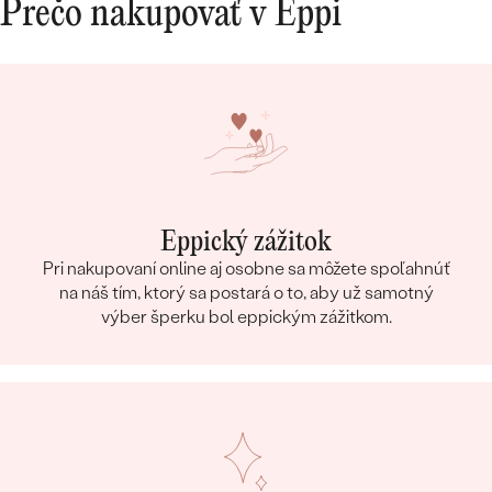
Prečo nakupovať v Eppi
Eppický zážitok
Pri nakupovaní online aj osobne sa môžete spoľahnúť
na náš tím, ktorý sa postará o to, aby už samotný
výber šperku bol eppickým zážitkom.