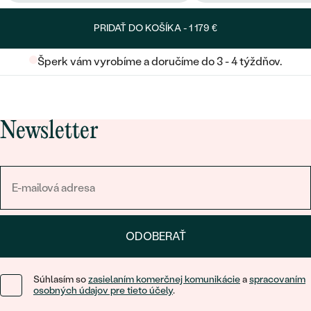
PRIDAŤ DO KOŠÍKA -
1 179 €
Šperk vám vyrobíme a doručíme do 3 - 4 týždňov.
Newsletter
ODOBERAŤ
Súhlasím so
zasielaním komerčnej komunikácie
a
spracovaním
osobných údajov pre tieto účely
.