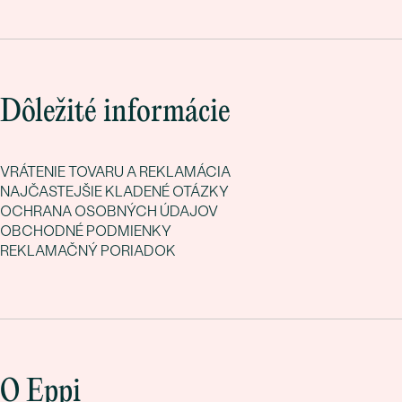
Dôležité informácie
VRÁTENIE TOVARU A REKLAMÁCIA
NAJČASTEJŠIE KLADENÉ OTÁZKY
OCHRANA OSOBNÝCH ÚDAJOV
OBCHODNÉ PODMIENKY
REKLAMAČNÝ PORIADOK
O Eppi