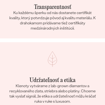
Transparentnosť
Ku každému šperku od nás dostanete certifikát
kvality, ktorý potvrdzuje pôvod aj kvalitu materiálu. K
drahokamom pridávame tiež certifikáty
medzinárodných inštitúcií.
Udržateľnosť a etika
Klenoty vytvárame z lab-grown diamantov a
recyklovaného zlata, striebra alebo platiny. Chceme
tak vyslať signál, že etika a udržateľnosť môžu kráčať
ruka v ruke s luxusom.