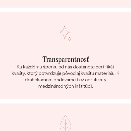
Transparentnosť
Ku každému šperku od nás dostanete certifikát
kvality, ktorý potvrdzuje pôvod aj kvalitu materiálu. K
drahokamom pridávame tiež certifikáty
medzinárodných inštitúcií.