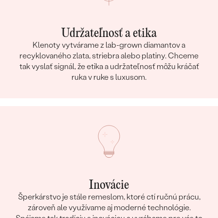
Udržateľnosť a etika
Klenoty vytvárame z lab-grown diamantov a
recyklovaného zlata, striebra alebo platiny. Chceme
tak vyslať signál, že etika a udržateľnosť môžu kráčať
ruka v ruke s luxusom.
Inovácie
Šperkárstvo je stále remeslom, ktoré ctí ručnú prácu,
zároveň ale využívame aj moderné technológie.