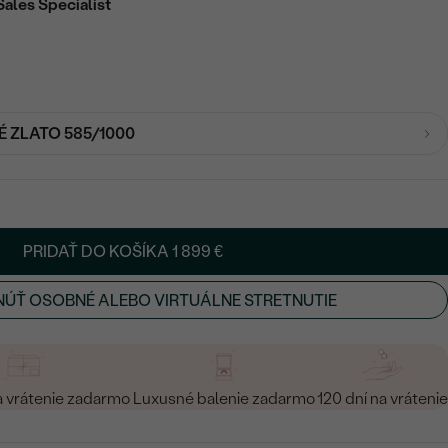
Sales Specialist
É ZLATO 585/1000
PRIDAŤ DO KOŠÍKA
1 899 €
ÚŤ OSOBNÉ ALEBO VIRTUÁLNE STRETNUTIE
a vrátenie zadarmo
Luxusné balenie zadarmo
120 dní na vrátenie