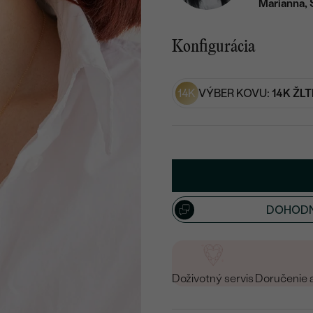
Marianna, 
Konfigurácia
14K
VÝBER KOVU:
14K ŽLT
DOHODN
Doživotný servis
Doručenie 