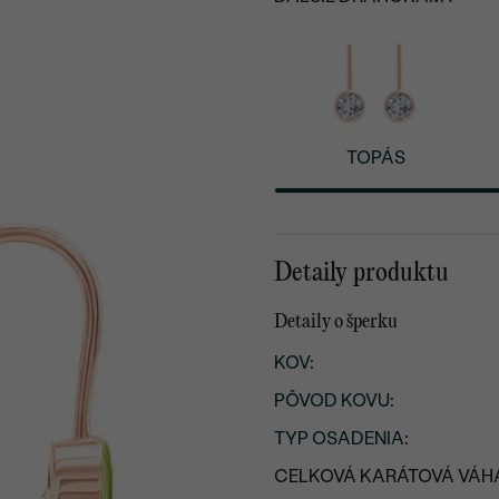
TOPÁS
Detaily produktu
Detaily o šperku
KOV
:
PÔVOD KOVU
:
TYP OSADENIA
:
CELKOVÁ KARÁTOVÁ VÁH