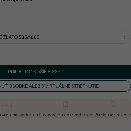
É ZLATO 585/1000
PRIDAŤ DO KOŠÍKA
669 €
ÚŤ OSOBNÉ ALEBO VIRTUÁLNE STRETNUTIE
a vrátenie zadarmo
Luxusné balenie zadarmo
120 dní na vrátenie