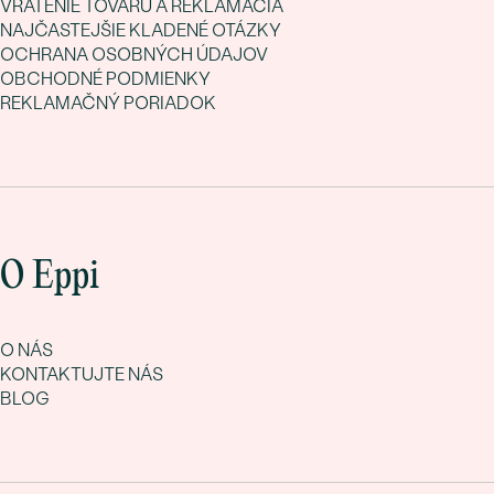
VRÁTENIE TOVARU A REKLAMÁCIA
NAJČASTEJŠIE KLADENÉ OTÁZKY
OCHRANA OSOBNÝCH ÚDAJOV
OBCHODNÉ PODMIENKY
REKLAMAČNÝ PORIADOK
O Eppi
O NÁS
KONTAKTUJTE NÁS
BLOG