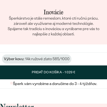
Inovácie
Šperkárstvo je stále remeslom, ktoré ctí ručnú prácu,
zároveň ale využívame aj moderné technológie.
Spájame tak tradíciu s inováciou a vyrábame pre vás to
najlepšie z každej oblasti.
Výber kovu:
14k ružové zlato 585/1000
PRIDAŤ DO KOŠÍKA -
1 029 €
Šperk vám vyrobíme a doručíme do 3 - 4 týždňov.