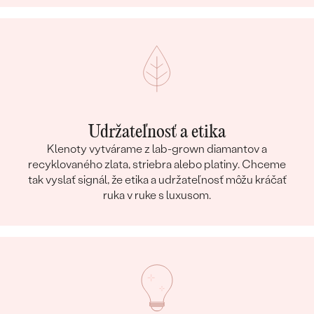
Udržateľnosť a etika
Klenoty vytvárame z lab-grown diamantov a
recyklovaného zlata, striebra alebo platiny. Chceme
tak vyslať signál, že etika a udržateľnosť môžu kráčať
ruka v ruke s luxusom.