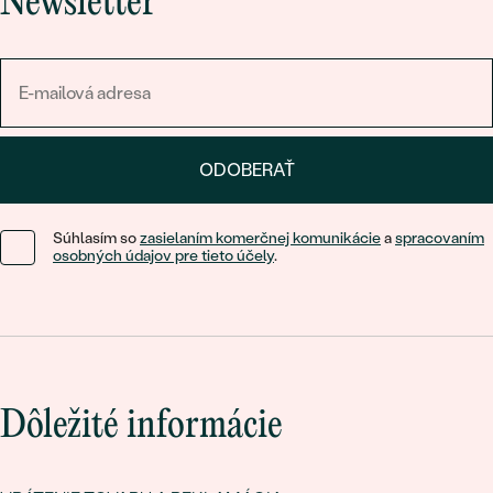
Newsletter
ODOBERAŤ
Súhlasím so
zasielaním komerčnej komunikácie
a
spracovaním
osobných údajov pre tieto účely
.
Dôležité informácie