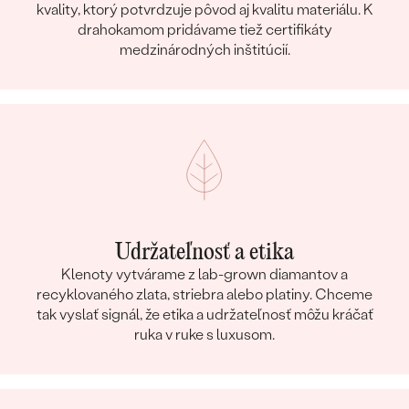
kvality, ktorý potvrdzuje pôvod aj kvalitu materiálu. K
drahokamom pridávame tiež certifikáty
medzinárodných inštitúcií.
Udržateľnosť a etika
Klenoty vytvárame z lab-grown diamantov a
recyklovaného zlata, striebra alebo platiny. Chceme
tak vyslať signál, že etika a udržateľnosť môžu kráčať
ruka v ruke s luxusom.