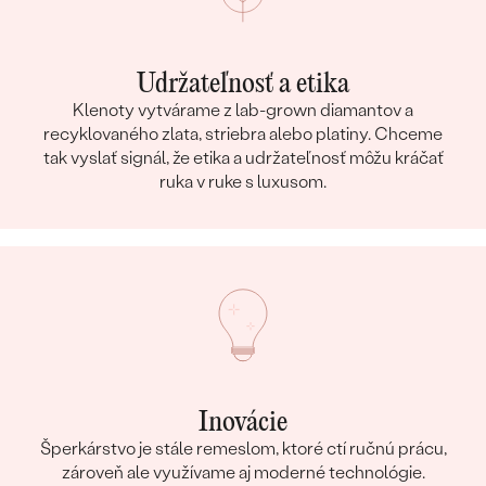
Udržateľnosť a etika
Klenoty vytvárame z lab-grown diamantov a
recyklovaného zlata, striebra alebo platiny. Chceme
tak vyslať signál, že etika a udržateľnosť môžu kráčať
ruka v ruke s luxusom.
Inovácie
Šperkárstvo je stále remeslom, ktoré ctí ručnú prácu,
zároveň ale využívame aj moderné technológie.