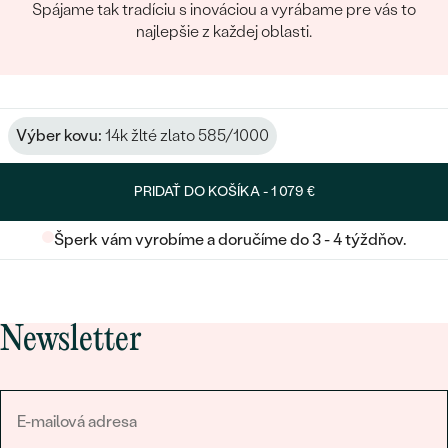
Spájame tak tradíciu s inováciou a vyrábame pre vás to
najlepšie z každej oblasti.
Výber kovu:
14k žlté zlato 585/1000
PRIDAŤ DO KOŠÍKA -
1 079 €
Šperk vám vyrobíme a doručíme do 3 - 4 týždňov.
Newsletter