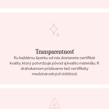
Transparentnosť
Ku každému šperku od nás dostanete certifikát
kvality, ktorý potvrdzuje pôvod aj kvalitu materiálu. K
drahokamom pridávame tiež certifikáty
medzinárodných inštitúcií.