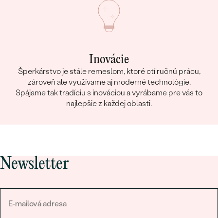
Inovácie
Šperkárstvo je stále remeslom, ktoré ctí ručnú prácu,
zároveň ale využívame aj moderné technológie.
Spájame tak tradíciu s inováciou a vyrábame pre vás to
najlepšie z každej oblasti.
Newsletter