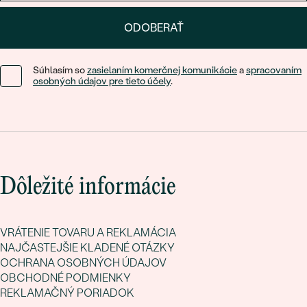
ODOBERAŤ
Súhlasím so
zasielaním komerčnej komunikácie
a
spracovaním
osobných údajov pre tieto účely
.
Dôležité informácie
VRÁTENIE TOVARU A REKLAMÁCIA
NAJČASTEJŠIE KLADENÉ OTÁZKY
OCHRANA OSOBNÝCH ÚDAJOV
OBCHODNÉ PODMIENKY
REKLAMAČNÝ PORIADOK