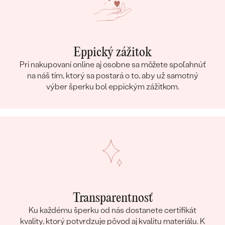
Eppický zážitok
Pri nakupovaní online aj osobne sa môžete spoľahnúť
na náš tím, ktorý sa postará o to, aby už samotný
výber šperku bol eppickým zážitkom.
Transparentnosť
Ku každému šperku od nás dostanete certifikát
kvality, ktorý potvrdzuje pôvod aj kvalitu materiálu. K