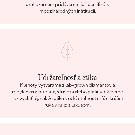
drahokamom pridávame tiež certifikáty
medzinárodných inštitúcií.
Udržateľnosť a etika
Klenoty vytvárame z lab-grown diamantov a
recyklovaného zlata, striebra alebo platiny. Chceme
tak vyslať signál, že etika a udržateľnosť môžu kráčať
ruka v ruke s luxusom.