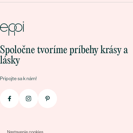
Spoločne tvoríme príbehy krásy a
lásky
Pripojte sa k nám!
Nastavenie cookies