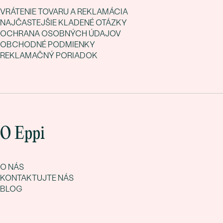
VRÁTENIE TOVARU A REKLAMÁCIA
NAJČASTEJŠIE KLADENÉ OTÁZKY
OCHRANA OSOBNÝCH ÚDAJOV
OBCHODNÉ PODMIENKY
REKLAMAČNÝ PORIADOK
O Eppi
O NÁS
KONTAKTUJTE NÁS
BLOG