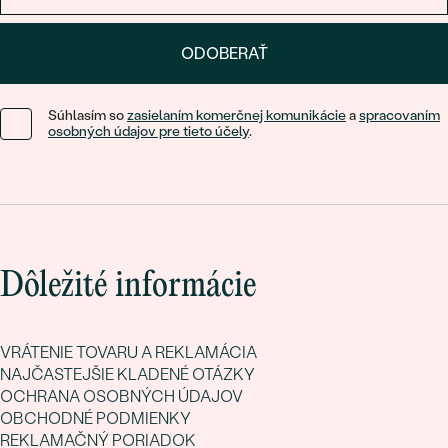
ODOBERAŤ
Súhlasím so
zasielaním komerčnej komunikácie
a
spracovaním
osobných údajov pre tieto účely
.
Dôležité informácie
VRÁTENIE TOVARU A REKLAMÁCIA
NAJČASTEJŠIE KLADENÉ OTÁZKY
OCHRANA OSOBNÝCH ÚDAJOV
OBCHODNÉ PODMIENKY
REKLAMAČNÝ PORIADOK