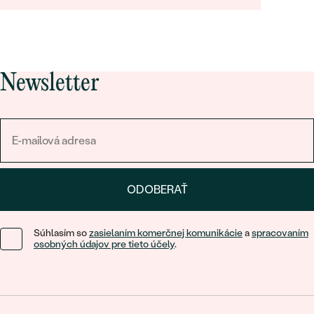
Newsletter
ODOBERAŤ
Súhlasím so
zasielaním komerčnej komunikácie
a
spracovaním
osobných údajov pre tieto účely
.