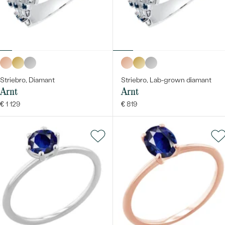
Striebro, Diamant
Striebro, Lab-grown diamant
Arnt
Arnt
€ 1 129
€ 819