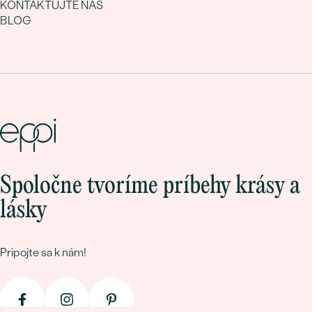
KONTAKTUJTE NÁS
BLOG
Spoločne tvoríme príbehy krásy a
lásky
Pripojte sa k nám!