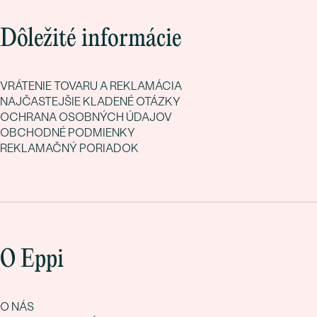
Dôležité informácie
VRÁTENIE TOVARU A REKLAMÁCIA
NAJČASTEJŠIE KLADENÉ OTÁZKY
OCHRANA OSOBNÝCH ÚDAJOV
OBCHODNÉ PODMIENKY
REKLAMAČNÝ PORIADOK
O Eppi
O NÁS