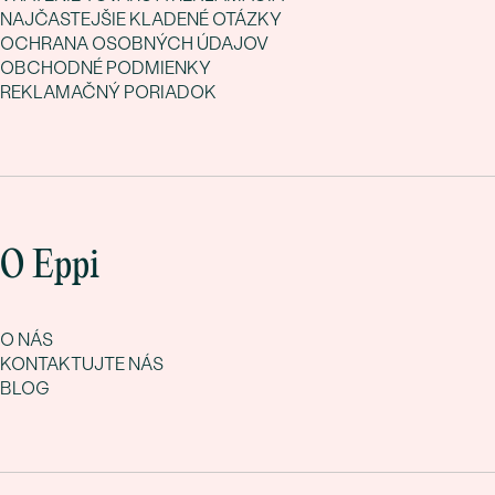
NAJČASTEJŠIE KLADENÉ OTÁZKY
OCHRANA OSOBNÝCH ÚDAJOV
OBCHODNÉ PODMIENKY
REKLAMAČNÝ PORIADOK
O Eppi
O NÁS
KONTAKTUJTE NÁS
BLOG