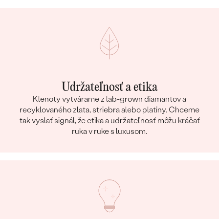
Udržateľnosť a etika
Klenoty vytvárame z lab-grown diamantov a
recyklovaného zlata, striebra alebo platiny. Chceme
tak vyslať signál, že etika a udržateľnosť môžu kráčať
ruka v ruke s luxusom.