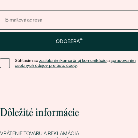
ODOBERAŤ
Súhlasím so
zasielaním komerčnej komunikácie
a
spracovaním
osobných údajov pre tieto účely
.
Dôležité informácie
VRÁTENIE TOVARU A REKLAMÁCIA