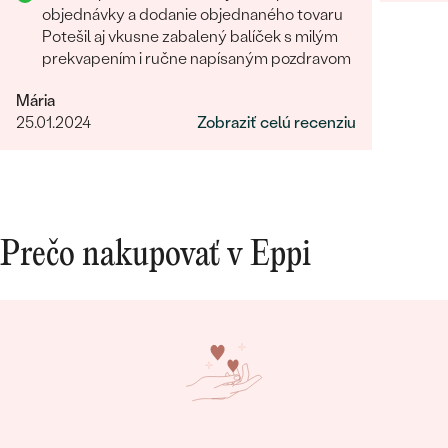
objednávky a dodanie objednaného tovaru
Potešil aj vkusne zabalený balíček s milým
prekvapením i ručne napísaným pozdravom
Mária
25.01.2024
Zobraziť celú recenziu
Prečo nakupovať v Eppi