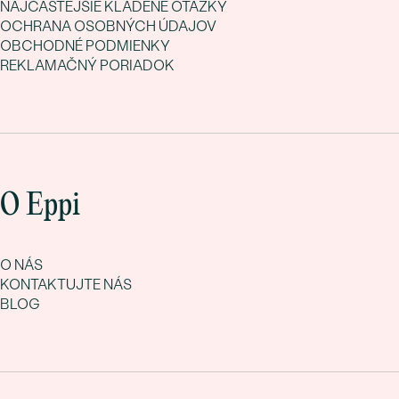
NAJČASTEJŠIE KLADENÉ OTÁZKY
OCHRANA OSOBNÝCH ÚDAJOV
OBCHODNÉ PODMIENKY
REKLAMAČNÝ PORIADOK
O Eppi
O NÁS
KONTAKTUJTE NÁS
BLOG