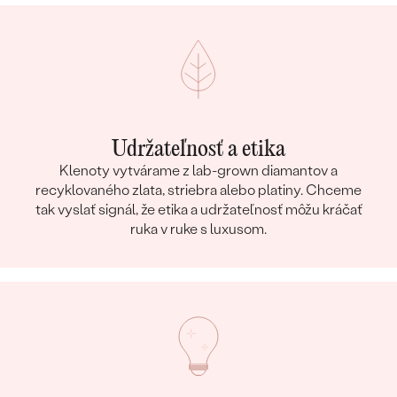
Udržateľnosť a etika
Klenoty vytvárame z lab-grown diamantov a
recyklovaného zlata, striebra alebo platiny. Chceme
tak vyslať signál, že etika a udržateľnosť môžu kráčať
ruka v ruke s luxusom.