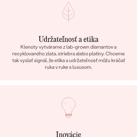
Udržateľnosť a etika
Klenoty vytvárame z lab-grown diamantov a
recyklovaného zlata, striebra alebo platiny. Chceme
tak vyslať signál, že etika a udržateľnosť môžu kráčať
ruka v ruke s luxusom.
Inovácie