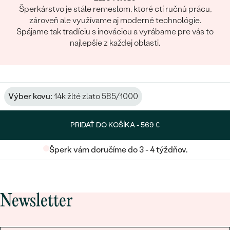
Šperkárstvo je stále remeslom, ktoré ctí ručnú prácu,
zároveň ale využívame aj moderné technológie.
Spájame tak tradíciu s inováciou a vyrábame pre vás to
najlepšie z každej oblasti.
Výber kovu:
14k žlté zlato 585/1000
PRIDAŤ DO KOŠÍKA -
569 €
Šperk vám doručíme do 3 - 4 týždňov.
Newsletter