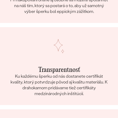
na náš tím, ktorý sa postará o to, aby už samotný
výber šperku bol eppickým zážitkom.
Transparentnosť
Ku každému šperku od nás dostanete certifikát
kvality, ktorý potvrdzuje pôvod aj kvalitu materiálu. K
drahokamom pridávame tiež certifikáty
medzinárodných inštitúcií.