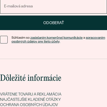
ODOBERAŤ
Súhlasím so
zasielaním komerčnej komunikácie
a
spracovaním
osobných údajov pre tieto účely
.
Dôležité informácie
VRÁTENIE TOVARU A REKLAMÁCIA
NAJČASTEJŠIE KLADENÉ OTÁZKY
OCHRANA OSOBNÝCH ÚDAJOV