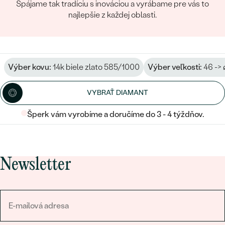
Spájame tak tradíciu s inováciou a vyrábame pre vás to
najlepšie z každej oblasti.
Výber kovu:
14k biele zlato 585/1000
Výber veľkosti:
46 -> 
VYBRAŤ DIAMANT
Šperk vám vyrobíme a doručíme do 3 - 4 týždňov.
Newsletter