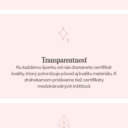
Transparentnosť
Ku každému šperku od nás dostanete certifikát
kvality, ktorý potvrdzuje pôvod aj kvalitu materiálu. K
drahokamom pridávame tiež certifikáty
medzinárodných inštitúcií.