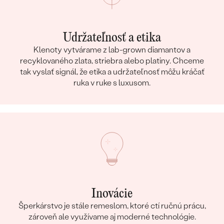
Udržateľnosť a etika
Klenoty vytvárame z lab-grown diamantov a
recyklovaného zlata, striebra alebo platiny. Chceme
tak vyslať signál, že etika a udržateľnosť môžu kráčať
ruka v ruke s luxusom.
Inovácie
Šperkárstvo je stále remeslom, ktoré ctí ručnú prácu,
zároveň ale využívame aj moderné technológie.