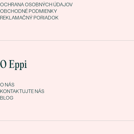
OCHRANA OSOBNÝCH ÚDAJOV
OBCHODNÉ PODMIENKY
REKLAMAČNÝ PORIADOK
O Eppi
O NÁS
KONTAKTUJTE NÁS
BLOG