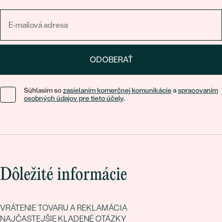
ODOBERAŤ
Súhlasím so
zasielaním komerčnej komunikácie
a
spracovaním
osobných údajov pre tieto účely
.
Dôležité informácie
VRÁTENIE TOVARU A REKLAMÁCIA
NAJČASTEJŠIE KLADENÉ OTÁZKY