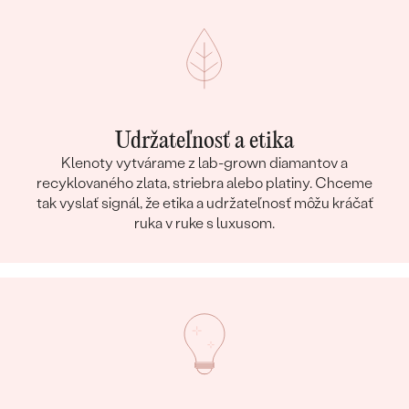
Udržateľnosť a etika
Klenoty vytvárame z lab-grown diamantov a
recyklovaného zlata, striebra alebo platiny. Chceme
tak vyslať signál, že etika a udržateľnosť môžu kráčať
ruka v ruke s luxusom.