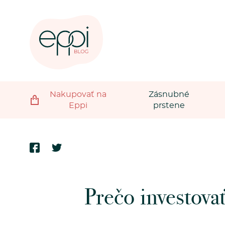
Nakupovať na
Zásnubné
Eppi
prstene
Prečo investova