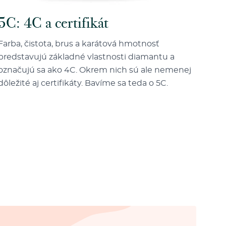
5C: 4C a certifikát
Farba, čistota, brus a karátová hmotnosť
predstavujú základné vlastnosti diamantu a
označujú sa ako 4C. Okrem nich sú ale nemenej
dôležité aj certifikáty. Bavíme sa teda o 5C.