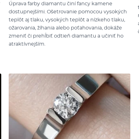
ý
Úprava farby diamantu činí fancy kamene
dostupnejšími. Ošetrovanie pomocou vysokých
teplôt aj tlaku, vysokých teplôt a nízkeho tlaku,
ožarovania, žíhania alebo poťahovania, dokáže
zmeniť či prehĺbiť odtieň diamantu a učiniť ho
atraktívnejším.