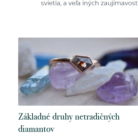
svietia, a veľa iných zaujímavo
Základné druhy netradičných
diamantov