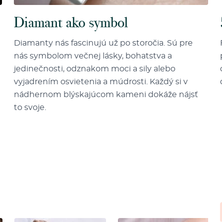
Diamant ako symbol
Diamanty nás fascinujú už po storočia. Sú pre
nás symbolom večnej lásky, bohatstva a
jedinečnosti, odznakom moci a sily alebo
vyjadrením osvietenia a múdrosti. Každý si v
nádhernom blýskajúcom kameni dokáže nájsť
to svoje.