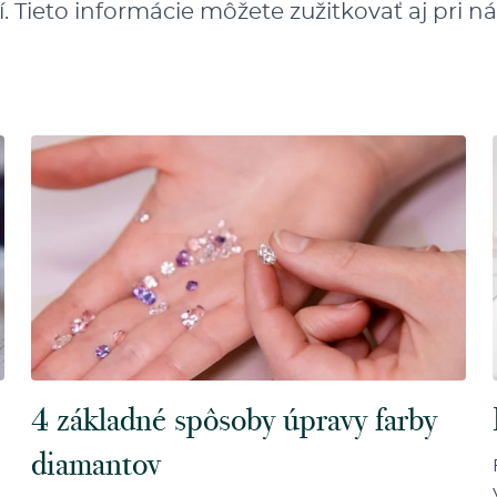
stí. Tieto informácie môžete zužitkovať aj pr
4 základné spôsoby úpravy farby
diamantov