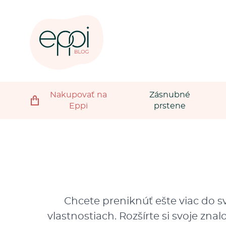
Nakupovať na
Zásnubné
Eppi
prstene
Chcete preniknúť ešte viac do sv
vlastnostiach. Rozšírte si svoje znal