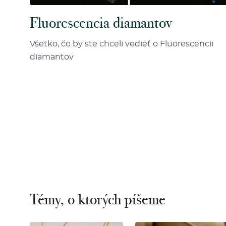
Fluorescencia diamantov
Všetko, čo by ste chceli vedieť o Fluorescencii
diamantov
Témy, o ktorých píšeme