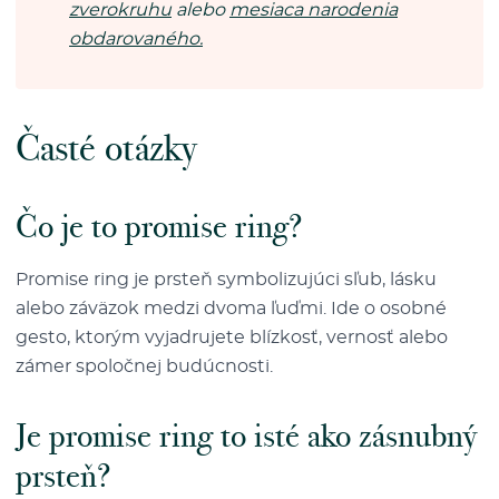
zverokruhu
alebo
mesiaca narodenia
obdarovaného.
Časté otázky
Čo je to promise ring?
Promise ring je prsteň symbolizujúci sľub, lásku
alebo záväzok medzi dvoma ľuďmi. Ide o osobné
gesto, ktorým vyjadrujete blízkosť, vernosť alebo
zámer spoločnej budúcnosti.
Je promise ring to isté ako zásnubný
prsteň?