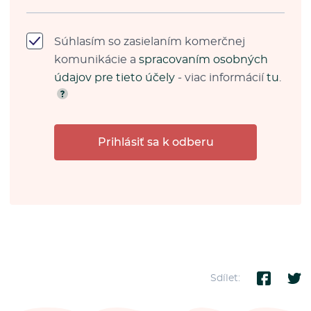
Súhlasím so zasielaním komerčnej
komunikácie a
spracovaním osobných
údajov pre tieto účely
- viac informácií
tu
.
Prihlásiť sa k odberu
Sdílet: