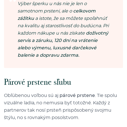
Výber šperku u nás nie je len o
samotnom prsteni, ale o
celkovom
zážitku
a istote, že sa môžete spoľahnúť
na kvalitu aj starostlivosť do budúcna. Pri
každom nákupe u nás získate
doživotný
servis a záruku, 120 dní na vrátenie
alebo výmenu, luxusné darčekové
balenie a dopravu zdarma.
Párové prstene sľubu
Obľúbenou voľbou sú aj
párové prstene
. Tie spolu
vizuálne ladia, no nemusia byť totožné. Každý z
partnerov tak nosí prsteň prispôsobený svojmu
štýlu, no s rovnakým posolstvom.