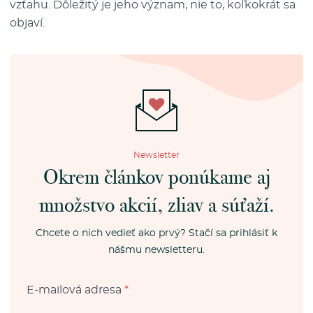
vzťahu. Dôležitý je jeho význam, nie to, koľkokrát sa
objaví.
Newsletter
Okrem článkov ponúkame aj
množstvo akcií, zliav a súťaží.
Chcete o nich vedieť ako prvý? Stačí sa prihlásiť k
nášmu newsletteru.
E-mailová adresa
*