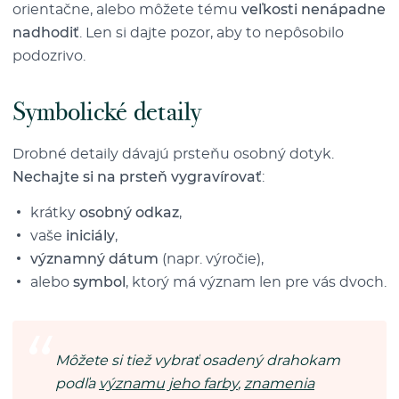
orientačne, alebo môžete tému
veľkosti nenápadne
nadhodiť
. Len si dajte pozor, aby to nepôsobilo
podozrivo.
Symbolické detaily
Drobné detaily dávajú prsteňu osobný dotyk.
Nechajte si na prsteň vygravírovať
:
krátky
osobný odkaz
,
vaše
iniciály
,
významný dátum
(napr. výročie),
alebo
symbol
, ktorý má význam len pre vás dvoch.
Môžete si tiež vybrať osadený drahokam
podľa
významu jeho farby
,
znamenia