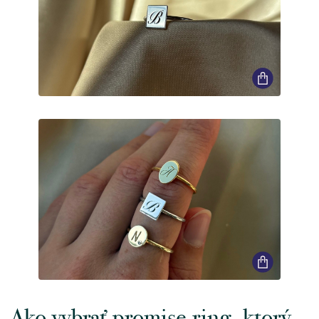
Ako vybrať promise ring, ktorý