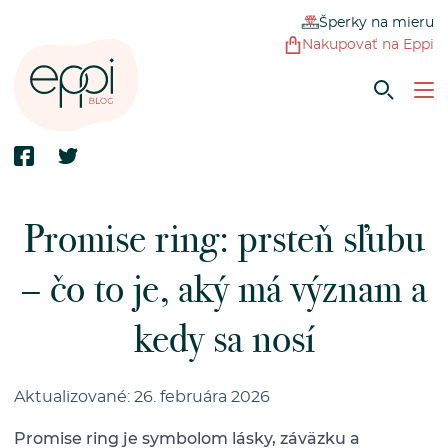
Šperky na mieru
Nakupovať na Eppi
Promise ring: prsteň sľubu
– čo to je, aký má význam a
kedy sa nosí
Aktualizované: 26. februára 2026
Promise ring je symbolom lásky, záväzku a