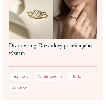
Divorce ring: Rozvodový prsteň a jeho
význam
Inšpirácia
Zaujímavosti
Móda
Darčeky