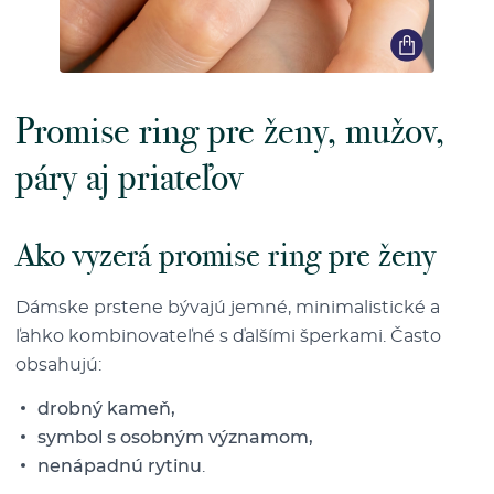
Promise ring pre ženy, mužov,
páry aj priateľov
Ako vyzerá promise ring pre ženy
Dámske prstene bývajú jemné, minimalistické a
ľahko kombinovateľné s ďalšími šperkami. Často
obsahujú:
drobný kameň,
symbol s osobným významom,
nenápadnú rytinu
.