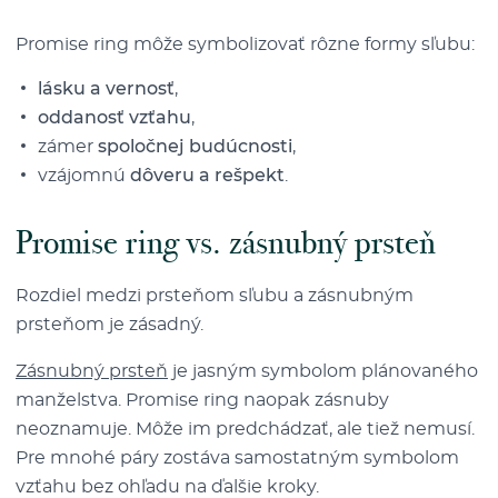
Promise ring môže symbolizovať rôzne formy sľubu:
lásku a vernosť
,
oddanosť vzťahu
,
zámer
spoločnej budúcnosti
,
vzájomnú
dôveru a rešpekt
.
Promise ring vs. zásnubný prsteň
Rozdiel medzi prsteňom sľubu a zásnubným
prsteňom je zásadný.
Zásnubný prsteň
je jasným symbolom plánovaného
manželstva. Promise ring naopak zásnuby
neoznamuje. Môže im predchádzať, ale tiež nemusí.
Pre mnohé páry zostáva samostatným symbolom
vzťahu bez ohľadu na ďalšie kroky.