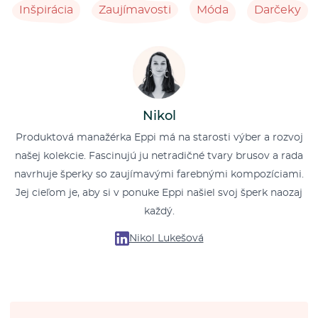
Inšpirácia
Zaujímavosti
Móda
Darčeky
Nikol
Produktová manažérka Eppi má na starosti výber a rozvoj
našej kolekcie. Fascinujú ju netradičné tvary brusov a rada
navrhuje šperky so zaujímavými farebnými kompozíciami.
Jej cieľom je, aby si v ponuke Eppi našiel svoj šperk naozaj
každý.
Nikol Lukešová