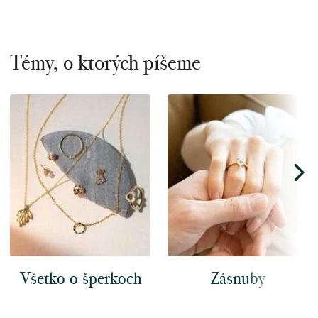
Témy, o ktorých píšeme
Všetko o šperkoch
Zásnuby