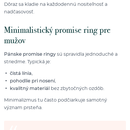
Dôraz sa kladie na každodennú nositeľnosť a
nadčasovosť.
Minimalistický promise ring pre
mužov
Pánske promise ringy
sú spravidla jednoduché a
striedme. Typická je:
čistá línia
,
pohodlie pri nosení
,
kvalitný materiál
bez zbytočných ozdôb.
Minimalizmus tu často podčiarkuje samotný
význam prsteňa.