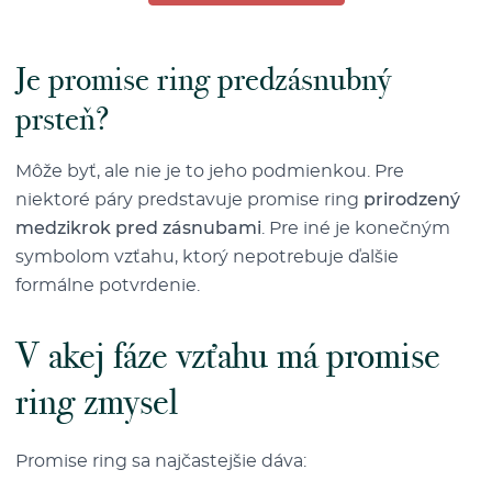
Je promise ring predzásnubný
prsteň?
Môže byť, ale nie je to jeho podmienkou. Pre
niektoré páry predstavuje promise ring
prirodzený
medzikrok pred zásnubami
. Pre iné je konečným
symbolom vzťahu, ktorý nepotrebuje ďalšie
formálne potvrdenie.
V akej fáze vzťahu má promise
ring zmysel
Promise ring sa najčastejšie dáva: