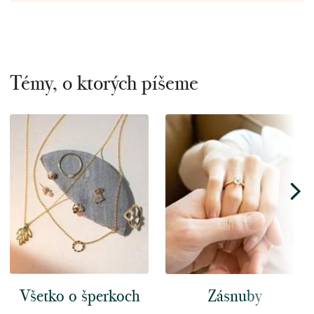
Témy, o ktorých píšeme
Všetko o šperkoch
Zásnuby