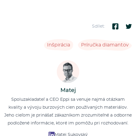
Sdílet:
Inšpirácia
Príručka diamantov
Matej
Spoluzakladateľ a CEO Eppi sa venuje najmä otázkam
kvality a vývoju burzových cien používaných materiálov.
Jeho cieľom je prinášať zákazníkom zrozumiteľné a odborne
podložené informácie, ktoré im pomôžu pri rozhodovaní.
Matej Sukovský