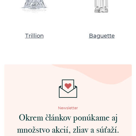
Trillion
Baguette
Newsletter
Okrem článkov ponúkame aj
množstvo akcií, zliav a súťaží.