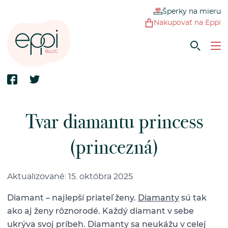
Šperky na mieru
Nakupovať na Eppi
Tvar diamantu princess
(princezná)
Aktualizované: 15. októbra 2025
Diamant – najlepší priateľ ženy.
Diamanty
sú tak
ako aj ženy rôznorodé. Každý diamant v sebe
ukrýva svoj príbeh. Diamanty sa neukážu v celej