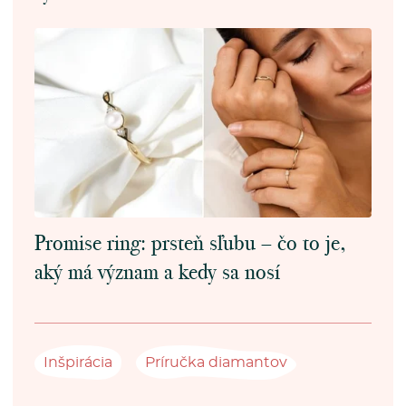
Promise ring: prsteň sľubu – čo to je,
aký má význam a kedy sa nosí
Inšpirácia
Príručka diamantov