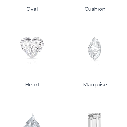
Oval
Cushion
Heart
Marquise