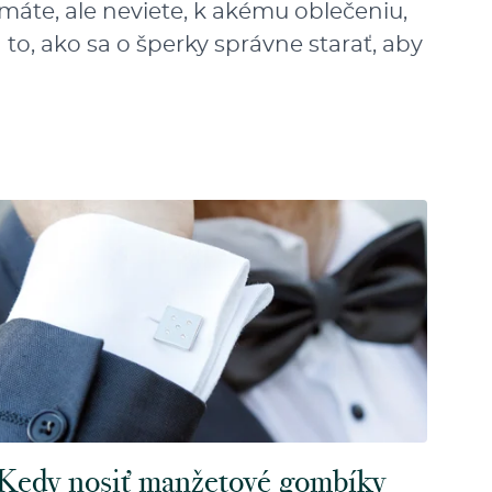
máte, ale neviete, k akému oblečeniu,
 to, ako sa o šperky správne starať, aby
Kedy nosiť manžetové gombíky