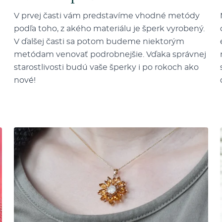
V prvej časti vám predstavíme vhodné metódy
podľa toho, z akého materiálu je šperk vyrobený.
V ďalšej časti sa potom budeme niektorým
metódam venovať podrobnejšie. Vďaka správnej
starostlivosti budú vaše šperky i po rokoch ako
nové!