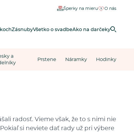
Šperky na mieru
O nás
rkoch
Zásnuby
Všetko o svadbe
Ako na darčeky
esky a
Prstene
Náramky
Hodinky
delníky
li radosť. Vieme však, že to s nimi nie
 Pokiaľ si neviete dať rady už pri výbere