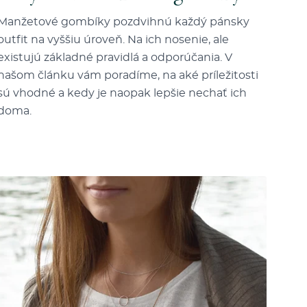
Manžetové gombíky pozdvihnú každý pánsky
outfit na vyššiu úroveň. Na ich nosenie, ale
existujú základné pravidlá a odporúčania. V
našom článku vám poradíme, na aké príležitosti
sú vhodné a kedy je naopak lepšie nechať ich
doma.