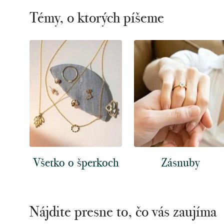
Témy, o ktorých píšeme
Všetko o šperkoch
Zásnuby
Nájdite presne to, čo vás zaujíma