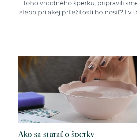
toho vhodného šperku, pripravili sme
alebo pri akej príležitosti ho nosiť? I
Ako sa starať o šperky