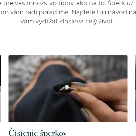
 pre vás množstvo tipov, ako na to. Šperk už 
 v tom vám radi poradíme. Nájdete tu i návod na
vám vydržali doslova celý život.
Čistenie šperkov