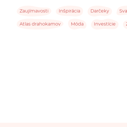
Zaujímavosti
Inšpirácia
Darčeky
Sv
Atlas drahokamov
Móda
Investície