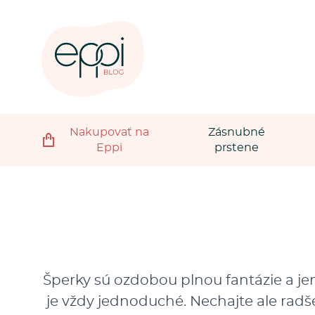
Nakupovať na
Zásnubné
Eppi
prstene
Šperky sú ozdobou plnou fantázie a jem
je vždy jednoduché. Nechajte ale radšej 