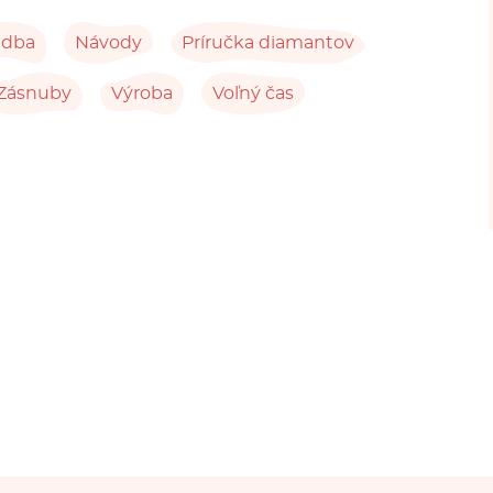
adba
Návody
Príručka diamantov
Zásnuby
Výroba
Voľný čas