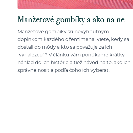
Manžetové gombíky a ako na ne
Manžetové gombíky sú nevyhnutným
doplnkom každého džentlmena. Viete, kedy sa
dostali do módy a kto sa považuje za ich
„vynálezcu“? V článku vám ponúkame krátky
náhľad do ich histórie a tiež návod na to, ako ich
správne nosiť a podľa čoho ich vyberať.