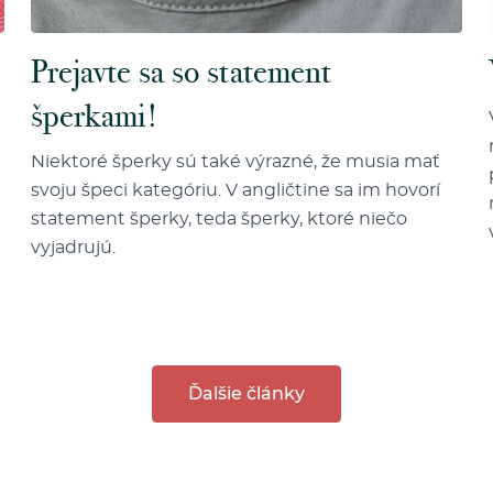
Prejavte sa so statement
šperkami!
Niektoré šperky sú také výrazné, že musia mať
svoju špeci kategóriu. V angličtine sa im hovorí
statement šperky, teda šperky, ktoré niečo
vyjadrujú.
Ďalšie články