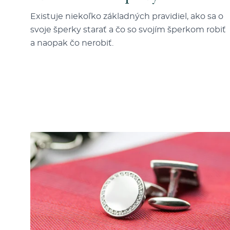
Existuje niekoľko základných pravidiel, ako sa o
svoje šperky starať a čo so svojím šperkom robiť
a naopak čo nerobiť.